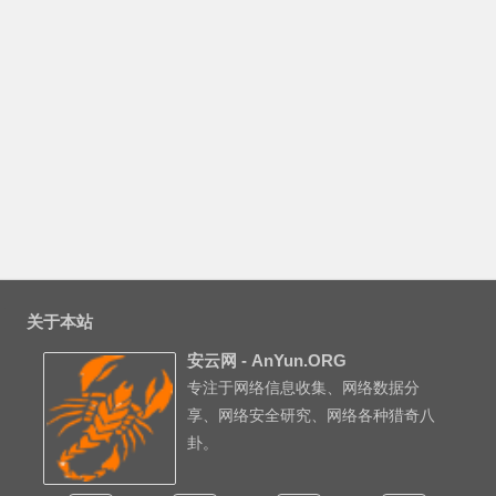
关于本站
安云网 - AnYun.ORG
专注于网络信息收集、网络数据分
享、网络安全研究、网络各种猎奇八
卦。