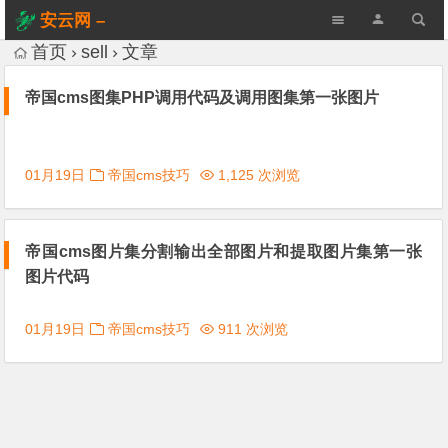
安云网 –
AnYun.ORG
首页
sell
文章
帝国cms图集PHP调用代码及调用图集第一张图片
01月19日
帝国cms技巧
1,125 次浏览
帝国cms图片集分割输出全部图片和提取图片集第一张
图片代码
01月19日
帝国cms技巧
911 次浏览