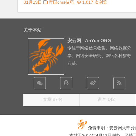
01月19日
帝国cms技巧
1,017 次浏览
关于本站
安云网 - AnYun.ORG
专注于网络信息收集、网络数据分
享、网络安全研究、网络各种猎奇
八卦。
文章 9744
留言 142
免责申明：安云网大部分
本站于2014年4月11日创办，坚持下去