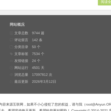
阅读
网站概况
文章总数
9744 篇
评论留言
142 条
分类目录
50 个
文章标签
7534 个
友情链接
24 个
网站运行
4501 天
浏览总量
17097812 次
最后更新
2026年3月12日
内容来源互联网，如果不小心侵犯了您的权益，请与我（
root@Anyun.O
，希望坚持每天更新，希望给您更好帮助！ Copyright © 2014-2021