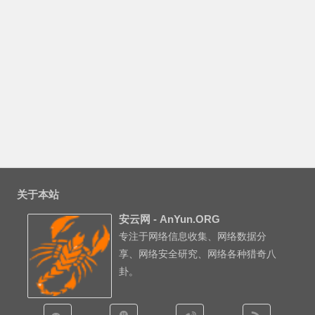
关于本站
安云网 - AnYun.ORG
专注于网络信息收集、网络数据分
享、网络安全研究、网络各种猎奇八
卦。