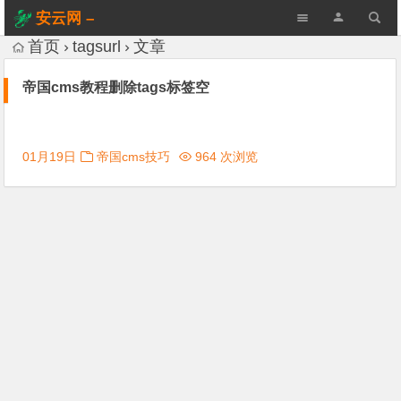
安云网 –
AnYun.ORG
首页
tagsurl
文章
帝国cms教程删除tags标签空
01月19日
帝国cms技巧
964 次浏览