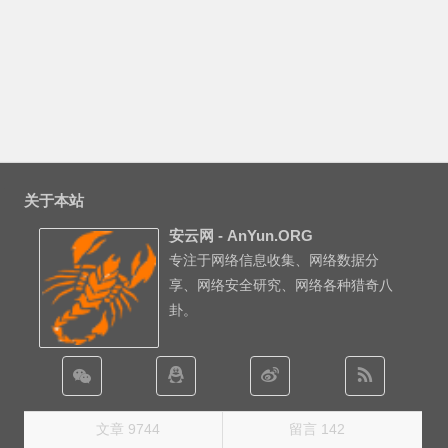
关于本站
安云网 - AnYun.ORG
专注于网络信息收集、网络数据分
享、网络安全研究、网络各种猎奇八
卦。
文章 9744
留言 142