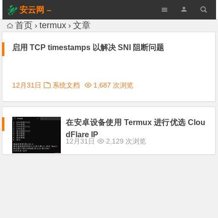
安云网 –
AnYun.ORG
首页
termux
文章
启用 TCP timestamps 以解决 SNI 阻断问题
12月31日
系统文档
1,687 次浏览
在安卓设备使用 Termux 进行优选 Clou
dFlare IP
12月31日
2,129 次浏览