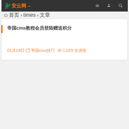
安云网 –
AnYun.ORG
首页
times
文章
帝国cms教程会员登陆赠送积分
01月19日
帝国cms技巧
1,029 次浏览