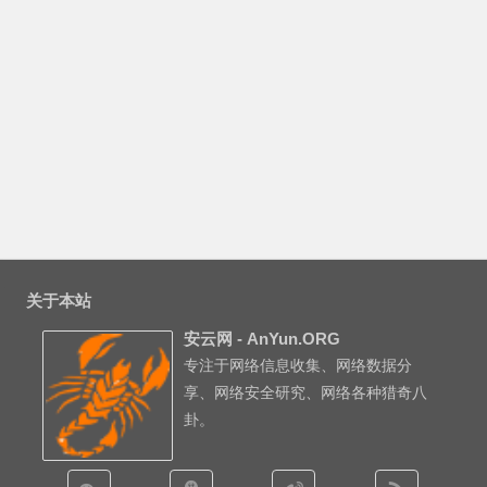
关于本站
安云网 - AnYun.ORG
专注于网络信息收集、网络数据分
享、网络安全研究、网络各种猎奇八
卦。