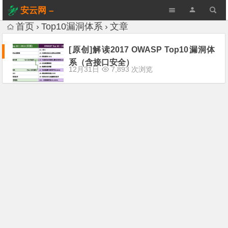
安云网 –
AnYun.ORG
首页
Top10漏洞体系
文章
[原创]解读2017 OWASP Top10漏洞体
系（含接口安全）
12月31日
7,893 次浏览