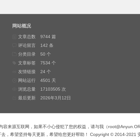
网站概况
文章总数
9744 篇
评论留言
142 条
分类目录
50 个
文章标签
7534 个
友情链接
24 个
网站运行
4501 天
浏览总量
17103505 次
最后更新
2026年3月12日
内容来源互联网，如果不小心侵犯了您的权益，请与我（
root@Anyun.O
，希望坚持每天更新，希望给您更好帮助！ Copyright © 2014-2021