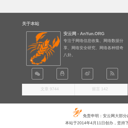
关于本站
安云网 - AnYun.ORG
专注于网络信息收集、网络数据分
享、网络安全研究、网络各种猎奇
八卦。
文章 9744
留言 142
免责申明：安云网大部分
本站于2014年4月11日创办，坚持下去