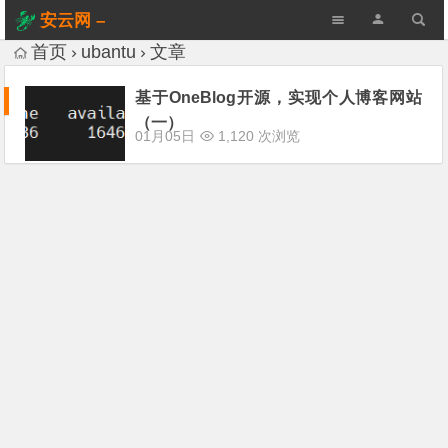
安云网 –
AnYun.ORG
首页
ubantu
文章
基于OneBlog开源，实现个人博客网站
（一）
01月05日
1,120 次浏览