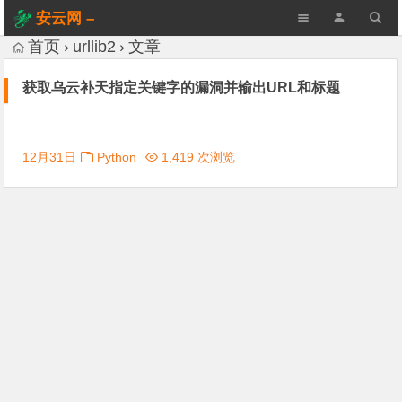
安云网 –
AnYun.ORG
首页
urllib2
文章
获取乌云补天指定关键字的漏洞并输出URL和标题
12月31日
Python
1,419 次浏览