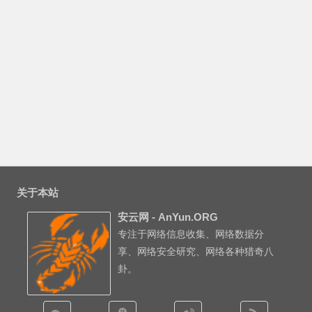
关于本站
安云网 - AnYun.ORG
专注于网络信息收集、网络数据分
享、网络安全研究、网络各种猎奇八
卦。