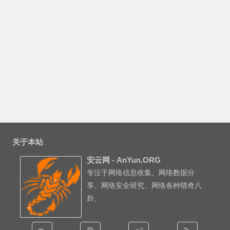
关于本站
安云网 - AnYun.ORG
专注于网络信息收集、网络数据分
享、网络安全研究、网络各种猎奇八
卦。