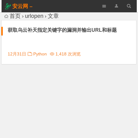
安云网 –
AnYun.ORG
首页
urlopen
文章
获取乌云补天指定关键字的漏洞并输出URL和标题
12月31日
Python
1,418 次浏览