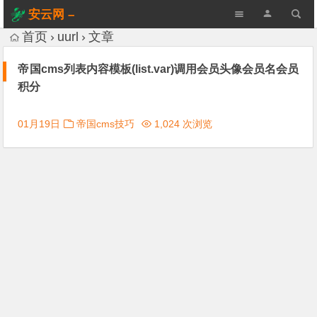
安云网 –
AnYun.ORG
首页
uurl
文章
帝国cms列表内容模板(list.var)调用会员头像会员名会员
积分
01月19日
帝国cms技巧
1,024 次浏览