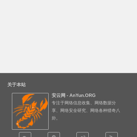
关于本站
安云网 - AnYun.ORG
专注于网络信息收集、网络数据分
享、网络安全研究、网络各种猎奇八
卦。