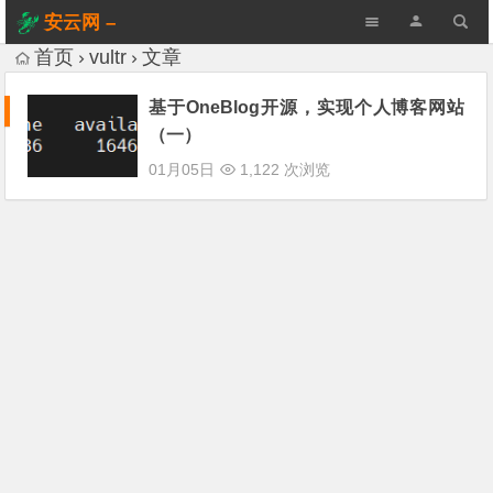
安云网 –
AnYun.ORG
首页
vultr
文章
基于OneBlog开源，实现个人博客网站
（一）
01月05日
1,122 次浏览