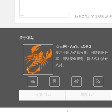
12月27日
1,686 次
关于本站
安云网 - AnYun.ORG
专注于网络信息收集、网络数据分
享、网络安全研究、网络各种猎奇
八卦。
文章 9744
留言 142