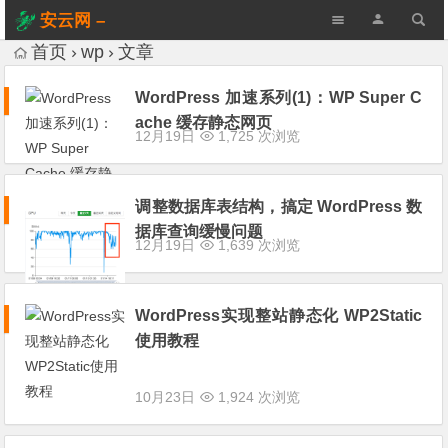
安云网 –
AnYun.ORG
首页
wp
文章
WordPress 加速系列(1)：WP Super C
ache 缓存静态网页
12月19日
1,725 次浏览
调整数据库表结构，搞定 WordPress 数
据库查询缓慢问题
12月19日
1,639 次浏览
WordPress实现整站静态化 WP2Static
使用教程
10月23日
1,924 次浏览