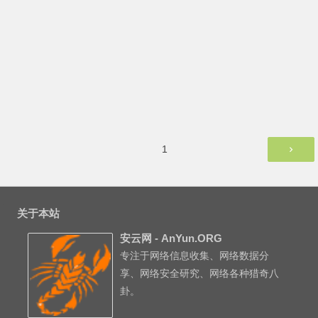
文
第
1
章
页
分
页
关于本站
安云网 - AnYun.ORG
专注于网络信息收集、网络数据分
享、网络安全研究、网络各种猎奇八
卦。