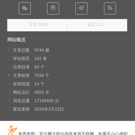
文章 9744
留言 142
网站概况
文章总数
9744 篇
评论留言
142 条
分类目录
50 个
文章标签
7534 个
友情链接
24 个
网站运行
4503 天
浏览总量
17149400 次
最后更新
2026年3月12日
免责申明：安云网大部分内容来源互联网，如果不小心侵犯