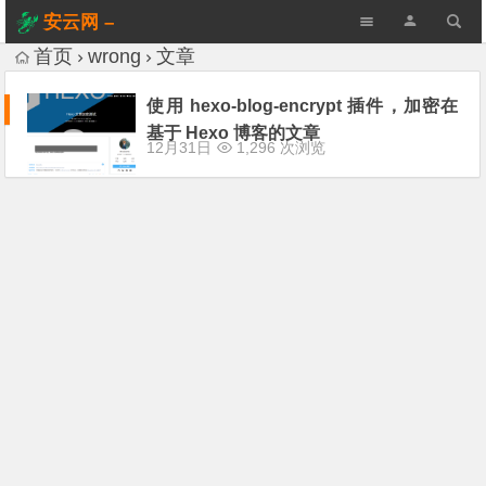
安云网 –
AnYun.ORG
首页
wrong
文章
使用 hexo-blog-encrypt 插件，加密在
基于 Hexo 博客的文章
12月31日
1,296 次浏览