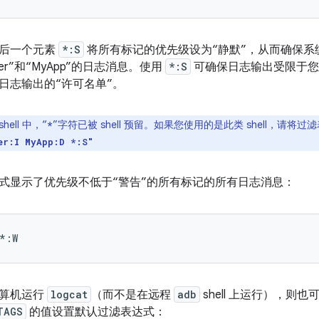
最后一个元素
*:S
将所有标记的优先级设为“静默”，从而确保系
anager”和“MyApp”的日志消息。使用
*:S
可确保日志输出受限于您
日志输出的“许可名单”。
hell 中，“
”字符已被 shell 预留。如果您使用的是此类 shell，请
*
er:I MyApp:D *:S"
式显示了优先级不低于“警告”的所有标记的所有日志消息：
计算机运行
logcat
（而不是在远程
adb
shell 上运行），则
TAGS
的值设置默认过滤表达式：