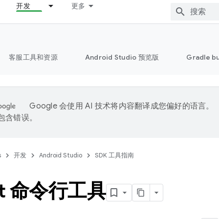
开发
更多
客服工具和资源
Android Studio 预览版
Gradle b
Google 会使用 AI 技术将内容翻译成您偏好的语言。
能包含错误。
s
开发
Android Studio
SDK 工具指南
at 命令行工具