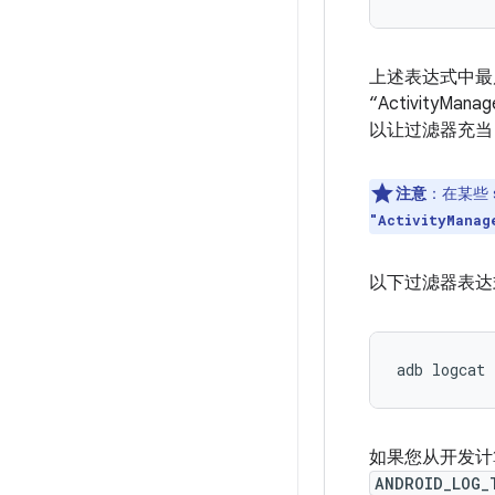
上述表达式中
“ActivityM
以让过滤器充当
注意
：在某些 s
"ActivityManag
以下过滤器表达
如果您从开发
ANDROID_LOG_