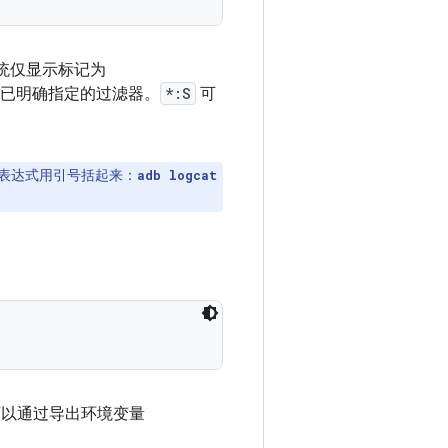
统仅显示标记为
已明确指定的过滤器。
*:S
可
将过滤表达式用引号括起来：
adb logcat
也可以通过导出环境变量