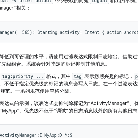
gcat -v brief output
命令获取的简短
logcat
输出的示例。
Manager”相关：
降低到可管理的水平，请使用过滤表达式限制日志输出。
借助过
优先级组合。系统会针对指定的标记抑制其他消息。
用
tag:priority ...
格式，其中
tag
表示您感兴趣的标记，
p
。不低于指定优先级的标记的消息会写入日志。在一个过滤表达
规范。一系列规范使用空格分隔。
达式的示例，该表达式会抑制除标记为“ActivityManager”
“MyApp”、优先级不低于“调试”的日志消息以外的所有其他日