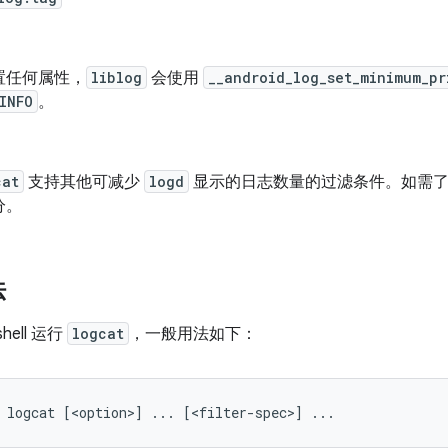
置任何属性，
liblog
会使用
__android_log_set_minimum_pr
INFO
。
cat
支持其他可减少
logd
显示的日志数量的过滤条件。如需了
分。
法
shell 运行
logcat
，一般用法如下：