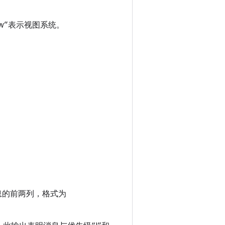
w”表示视图系统。
息的前两列，格式为