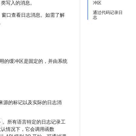
类写入的消息。
冲区
通过代码记录日
t
窗口查看日志消息。如需了解
志
。
用的缓冲区是固定的，并由系统
来源的标记以及实际的日志消
>
。所有语言特定的日志记录工
默认情况下，它会调用函数