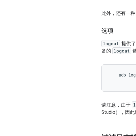
此外，还有一
选项
logcat
提供了
备的
logcat
    adb log
请注意，由于
l
Studio），