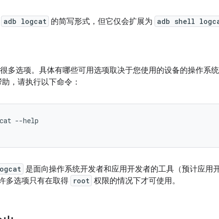
种
adb logcat
的简写形式，但它仅会扩展为
adb shell logc
很多选项。具体有哪些可用选项取决于您使用的设备的操作系统
帮助，请执行以下命令：
cat --help

ogcat
是面向操作系统开发者和应用开发者的工具（预计应用开发者
因此许多选项只有在取得
root
权限的情况下才可使用。