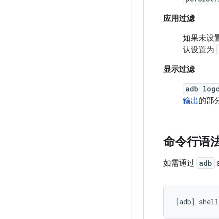
应用过滤
如果未设
认设置为
显示过滤
adb log
输出
的部
命令行语
如需通过
adb