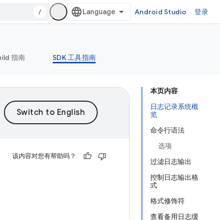
/
Android Studio
登录
uild 指南
SDK 工具指南
本页内容
日志记录系统概
览
命令行语法
选项
该内容对您有帮助吗？
过滤日志输出
控制日志输出格
式
格式修饰符
查看备用日志缓