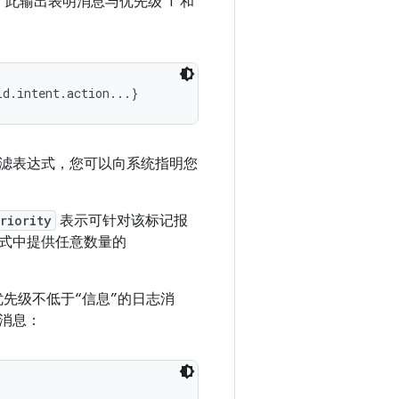
此输出表明消息与优先级“I”和
滤表达式，您可以向系统指明您
riority
表示可针对该标记报
式中提供任意数量的
、优先级不低于“信息”的日志消
志消息：