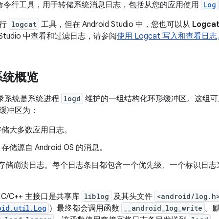
是一个命令行工具，用于转储系统消息日志，包括从您的应用使用
Log
令行
logcat
工具，但在 Android Studio 中，您也可以从
Logca
d Studio 中查看和过滤日志，请参阅
使用 Logcat 写入和查看日志
系统概览
志记录系统是系统进程
logd
维护的一组结构化环形缓冲区。这组可
缓冲区为：
存储大多数应用日志。
存储源自 Android OS 的消息。
存储崩溃日志。每个日志条目都包含一个优先级、一个标识日志
C/C++ 主接口是共享库
liblog
及其头文件
<android/log.h
oid.util.Log
）最终都会调用函数
__android_log_write
。