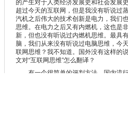
的产生对于人类经济发展史和社会发展
超过今天的互联网，但是我没有听说过
汽机之后伟大的技术创新是电力，我们
思维。在电力之后又有内燃机，这也是
新，但也没有听说过内燃机思维。最具
脑，我们从来没有听说过电脑思维，今
联网思维？我不知道。国外没有这样的
文对“互联网思维”怎么翻译？
有一个很简单的评判方法，国内流行
如果国外没有对应的英文词，你一定要
有一个非常滑稽的是前一段时间很热的
虚拟经济怎么翻译？这全都是中国人在
词，有一些学者本身没有什么学问，他
的词，来衬托自己的高深。或者说造一
来求得同行和市场中的宣传效果。在这