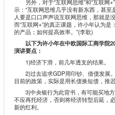
另外，对于“互联网思维”和“互联网+
示：“互联网思维几乎没有新东西，甚至
人要是口口声声说互联网思维，那就是没
而“互联网+”的真正课题，许小年认为是
的产品；如何提高效率。”(李歌)
以下为许小年在中欧国际工商学院20
演讲要点：
1)经济下滑，前几年透支的结果。
2)过去追求GDP用印钞、借债发展
目前的政策，实际是用长债换短债，推
3)中央银行为此背书，有可能买地方
不应再托经济，否则将经济转型后延，
新的红利。