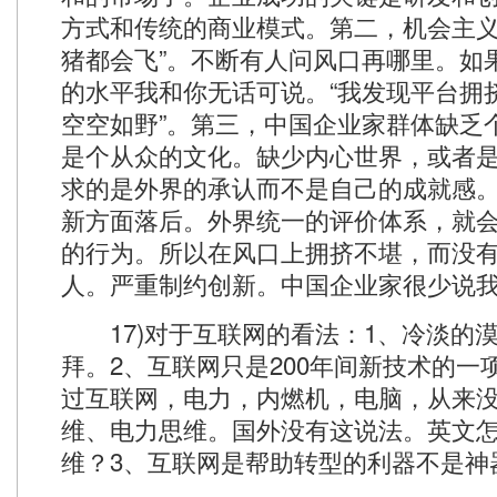
方式和传统的商业模式。第二，机会主义
猪都会飞”。不断有人问风口再哪里。如
的水平我和你无话可说。“我发现平台拥
空空如野”。第三，中国企业家群体缺乏
是个从众的文化。缺少内心世界，或者
求的是外界的承认而不是自己的成就感
新方面落后。外界统一的评价体系，就
的行为。所以在风口上拥挤不堪，而没
人。严重制约创新。中国企业家很少说我干这
17)对于互联网的看法：1、冷淡的
拜。2、互联网只是200年间新技术的一
过互联网，电力，内燃机，电脑，从来
维、电力思维。国外没有这说法。英文
维？3、互联网是帮助转型的利器不是神