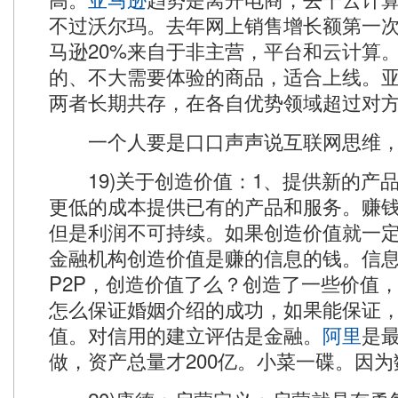
不过沃尔玛。去年网上销售增长额第一
马逊20%来自于非主营，平台和云计算
的、不大需要体验的商品，适合上线。
两者长期共存，在各自优势领域超过对
一个人要是口口声声说互联网思维，
19)关于创造价值：1、提供新的产品
更低的成本提供已有的产品和服务。赚
但是利润不可持续。如果创造价值就一
金融机构创造价值是赚的信息的钱。信
P2P，创造价值了么？创造了一些价值，
怎么保证婚姻介绍的成功，如果能保证
值。对信用的建立评估是金融。
阿里
是
做，资产总量才200亿。小菜一碟。因