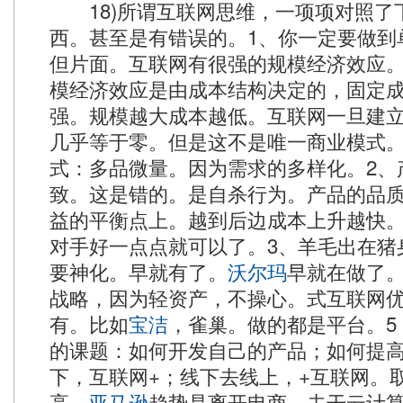
18)所谓互联网思维，一项项对照了
西。甚至是有错误的。1、你一定要做到
但片面。互联网有很强的规模经济效应。not
模经济效应是由成本结构决定的，固定
强。规模越大成本越低。互联网一旦建
几乎等于零。但是这不是唯一商业模式
式：多品微量。因为需求的多样化。2、
致。这是错的。是自杀行为。产品的品
益的平衡点上。越到后边成本上升越快
对手好一点点就可以了。3、羊毛出在猪
要神化。早就有了。
沃尔玛
早就在做了。
战略，因为轻资产，不操心。式互联网
有。比如
宝洁
，雀巢。做的都是平台。5
的课题：如何开发自己的产品；如何提
下，互联网+；线下去线上，+互联网。
高。
亚马逊
趋势是离开电商，去干云计