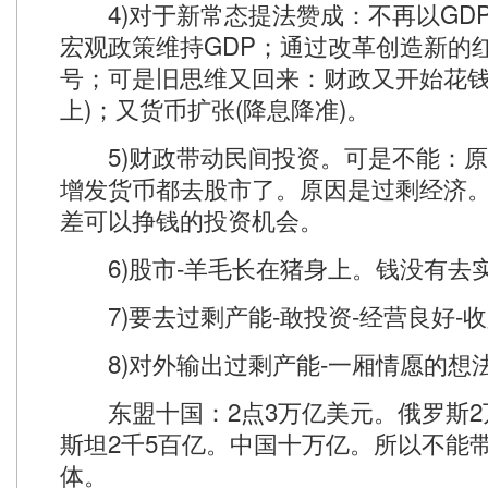
4)对于新常态提法赞成：不再以GD
宏观政策维持GDP；通过改革创造新的
号；可是旧思维又回来：财政又开始花钱
上)；又货币扩张(降息降准)。
5)财政带动民间投资。可是不能：原
增发货币都去股市了。原因是过剩经济
差可以挣钱的投资机会。
6)股市-羊毛长在猪身上。钱没有去
7)要去过剩产能-敢投资-经营良好-
8)对外输出过剩产能-一厢情愿的想
东盟十国：2点3万亿美元。俄罗斯2
斯坦2千5百亿。中国十万亿。所以不能
体。