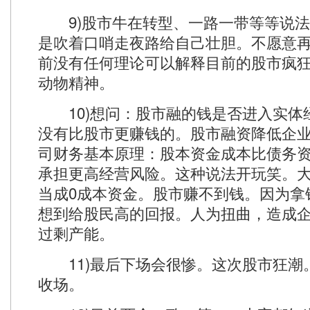
9)股市牛在转型、一路一带等等说法
是吹着口哨走夜路给自己壮胆。不愿意
前没有任何理论可以解释目前的股市疯
动物精神。
10)想问：股市融的钱是否进入实体
没有比股市更赚钱的。股市融资降低企
司财务基本原理：股本资金成本比债务
承担更高经营风险。这种说法开玩笑。
当成0成本资金。股市赚不到钱。因为拿
想到给股民高的回报。人为扭曲，造成
过剩产能。
11)最后下场会很惨。这次股市狂潮
收场。