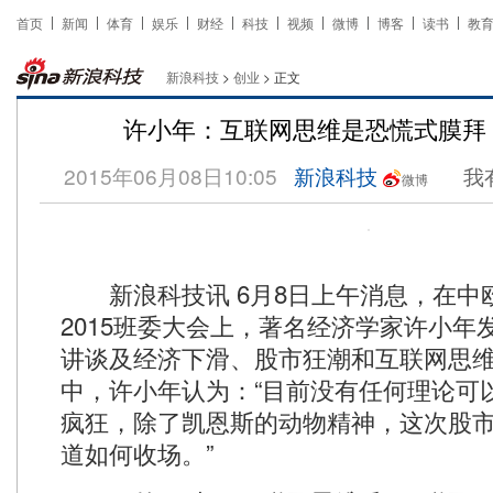
首页
新闻
体育
娱乐
财经
科技
视频
微博
博客
读书
教
新浪科技
>
创业
> 正文
许小年：互联网思维是恐慌式膜拜
2015年06月08日10:05
新浪科技
我
微博
新浪科技讯 6月8日上午消息，在中
2015班委大会上，著名经济学家许小年
讲谈及经济下滑、股市狂潮和互联网思维及
中，许小年认为：“目前没有任何理论可
疯狂，除了凯恩斯的动物精神，这次股
道如何收场。”