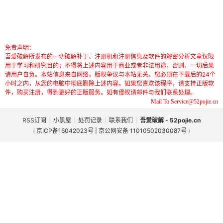
免责声明：
吾爱破解所发布的一切破解补丁、注册机和注册信息及软件的解密分析文章仅限
用于学习和研究目的；不得将上述内容用于商业或者非法用途，否则，一切后果
请用户自负。本站信息来自网络，版权争议与本站无关。您必须在下载后的24个
小时之内，从您的电脑中彻底删除上述内容。如果您喜欢该程序，请支持正版软
件，购买注册，得到更好的正版服务。如有侵权请邮件与我们联系处理。
Mail To:Service@52pojie.cn
RSS订阅
|
小黑屋
|
处罚记录
|
联系我们
|
吾爱破解 - 52pojie.cn
(
京ICP备16042023号 | 京公网安备 11010502030087号
)