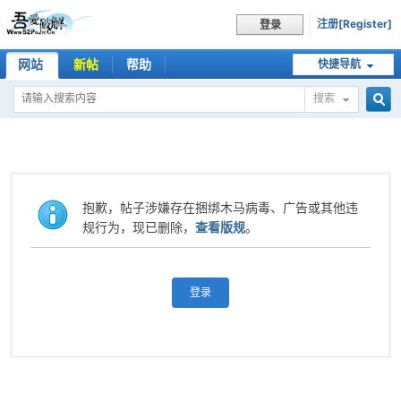
注册[Register]
登录
网站
新帖
帮助
快捷导航
搜索
搜
索
抱歉，帖子涉嫌存在捆绑木马病毒、广告或其他违
规行为，现已删除，
查看版规
。
登录