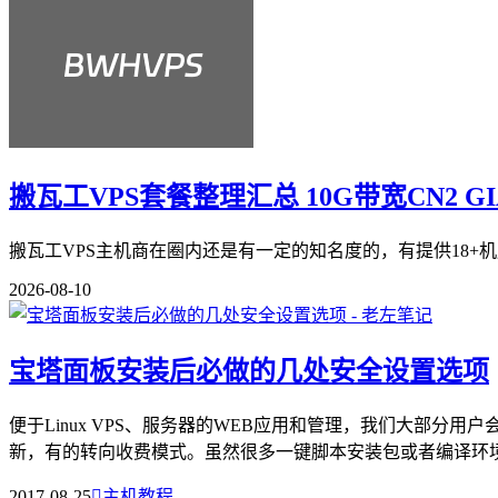
搬瓦工VPS套餐整理汇总 10G带宽CN2 G
搬瓦工VPS主机商在圈内还是有一定的知名度的，有提供18+机
2026-08-10
宝塔面板安装后必做的几处安全设置选项
便于Linux VPS、服务器的WEB应用和管理，我们大部
新，有的转向收费模式。虽然很多一键脚本安装包或者编译环境也
2017-08-25

主机教程