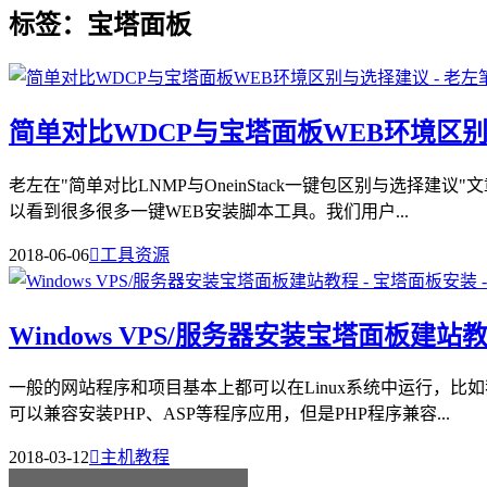
标签：宝塔面板
简单对比WDCP与宝塔面板WEB环境区
老左在"简单对比LNMP与OneinStack一键包区别与选择建
以看到很多很多一键WEB安装脚本工具。我们用户...
2018-06-06

工具资源
Windows VPS/服务器安装宝塔面板建站
一般的网站程序和项目基本上都可以在Linux系统中运行，比如
可以兼容安装PHP、ASP等程序应用，但是PHP程序兼容...
2018-03-12

主机教程