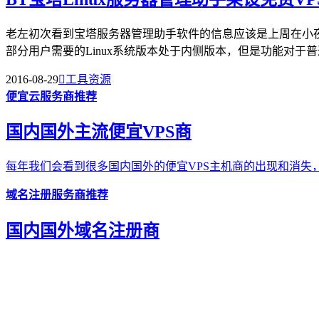
老左初次看到宝塔服务器管理助手软件的信息应该是上周在小夜博
部分用户需要的Linux系统版本处于内侧版本，但是功能对于普通
2016-08-29

工具资源
便宜云服务商推荐
国内国外主流便宜VPS商
每年我们会看到很多国内国外的便宜VPS主机商的出现和消失，
域名注册服务商推荐
国内国外域名注册商
选择域名注册商我们不要在乎商家多便宜，更为在乎的是需要商
香港优秀服务器推荐