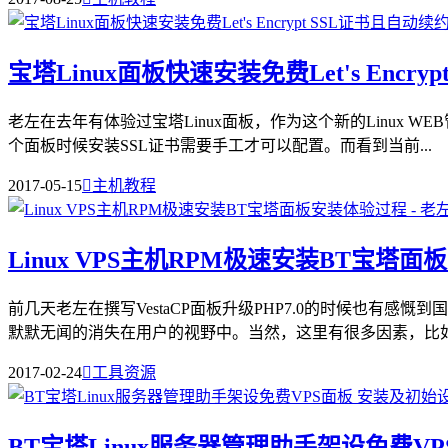
宝塔Linux面板快速安装免费Let's Encry
老左在去年有体验过宝塔Linux面板，作为这个新的Linux 
个面板时候安装SSL证书需要手工才可以配置。而看到当前...
2017-05-15

主机教程
Linux VPS主机RPM极速安装BT宝塔
前几天老左在撰写VestaCP面板升级PHP7.0的时候也
默默无闻的消失在用户的视野中。当然，这里有很多因素，比如免
2017-02-24

工具资源
BT宝塔Linux服务器管理助手架设免费V