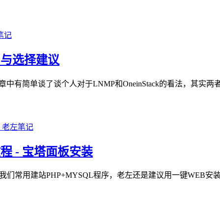
别与选择建议
议"文章中有简单谈了谈个人对于LNMP和OneinStack的看法
教程 - 宝塔面板安装
我们常用建站PHP+MYSQL程序，老左还是建议用一键WEB安