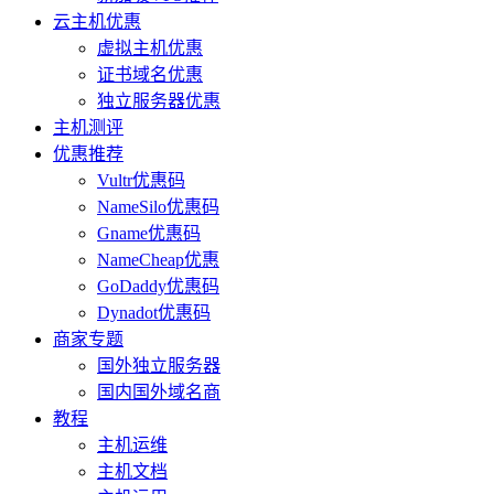
云主机优惠
虚拟主机优惠
证书域名优惠
独立服务器优惠
主机测评
优惠推荐
Vultr优惠码
NameSilo优惠码
Gname优惠码
NameCheap优惠
GoDaddy优惠码
Dynadot优惠码
商家专题
国外独立服务器
国内国外域名商
教程
主机运维
主机文档