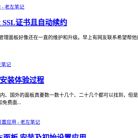
pt SSL证书且自动续约
WEB管理面板好像还在一直的维护和升级。早上有网友联系希望帮他
面板安装体验过程
有感慨到国内、国外的面板真要数一数十几个、二十几个都可以找到
费面...
PS面板 安装及初始设置应用