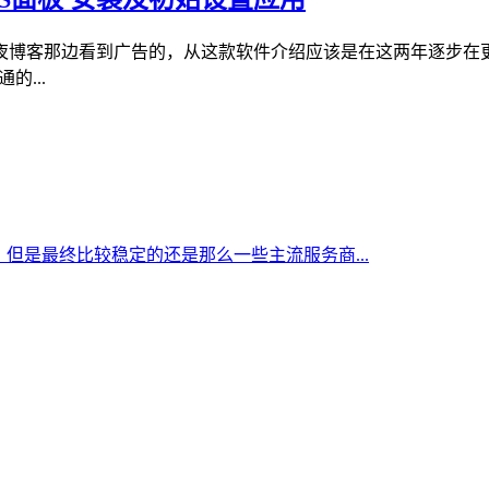
客那边看到广告的，从这款软件介绍应该是在这两年逐步在更新、升
的...
但是最终比较稳定的还是那么一些主流服务商...
家的稳定性和安全性，这几个域名注册商值得选择...