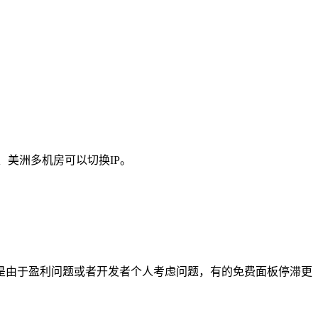
、美洲多机房可以切换IP。
，但是由于盈利问题或者开发者个人考虑问题，有的免费面板停滞更