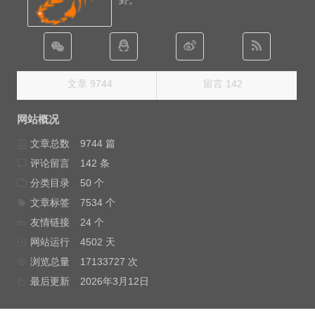
卦。
文章 9744
留言 142
网站概况
文章总数
9744 篇
评论留言
142 条
分类目录
50 个
文章标签
7534 个
友情链接
24 个
网站运行
4502 天
浏览总量
17133727 次
最后更新
2026年3月12日