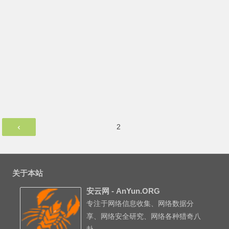
文
第
2
章
页
分
页
关于本站
安云网 - AnYun.ORG
专注于网络信息收集、网络数据分
享、网络安全研究、网络各种猎奇八