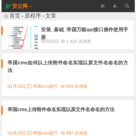
安云网 –
AnYun.ORG
首页
原程序
文章
安装_基础_帝国万能api接口插件使用手
册
08月02日
1,423 次浏览
帝国cms如何以上传附件命名实现以原文件名命名的方
法
01月19日
帝国cms技巧
863 次浏览
帝国cms上传附件命名实现以原文件名命名的方法
01月19日
帝国cms技巧
997 次浏览