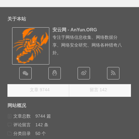
关于本站
安云网 - AnYun.ORG
专注于网络信息收集、网络数据分
享、网络安全研究、网络各种猎奇八
卦。
文章 9744
留言 142
网站概况
文章总数
9744 篇
评论留言
142 条
分类目录
50 个