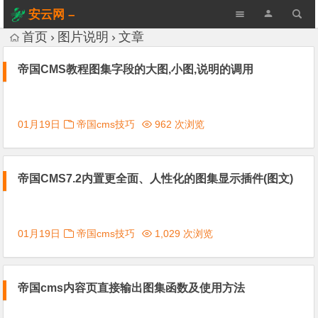
安云网 –
AnYun.ORG
首页
图片说明
文章
帝国CMS教程图集字段的大图,小图,说明的调用
01月19日
帝国cms技巧
962 次浏览
帝国CMS7.2内置更全面、人性化的图集显示插件(图文)
01月19日
帝国cms技巧
1,029 次浏览
帝国cms内容页直接输出图集函数及使用方法