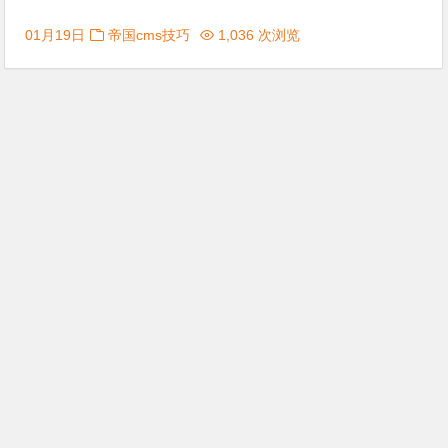
01月19日
帝国cms技巧
1,036 次浏览