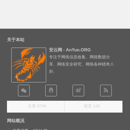
关于本站
安云网 - AnYun.ORG
专注于网络信息收集、网络数据分
享、网络安全研究、网络各种猎奇八
卦。
文章 9744
留言 142
网站概况