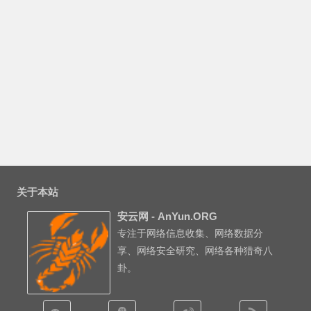
关于本站
安云网 - AnYun.ORG
专注于网络信息收集、网络数据分
享、网络安全研究、网络各种猎奇八
卦。