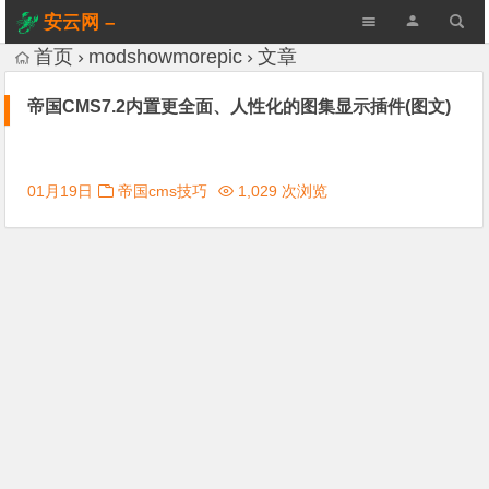
安云网 –
AnYun.ORG
首页
modshowmorepic
文章
帝国CMS7.2内置更全面、人性化的图集显示插件(图文)
01月19日
帝国cms技巧
1,029 次浏览