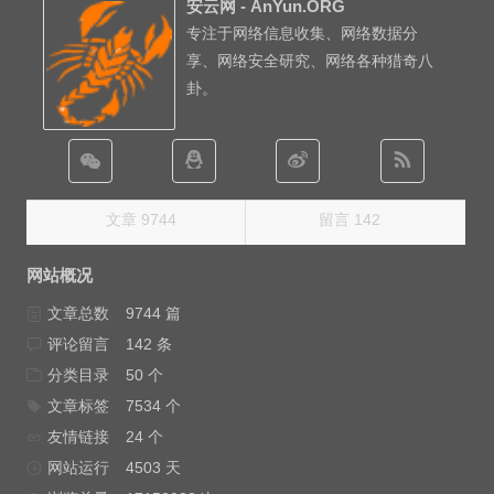
安云网 - AnYun.ORG
专注于网络信息收集、网络数据分
享、网络安全研究、网络各种猎奇八
卦。
文章 9744
留言 142
网站概况
文章总数
9744 篇
评论留言
142 条
分类目录
50 个
文章标签
7534 个
友情链接
24 个
网站运行
4503 天