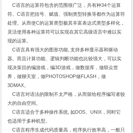
C语言的运算符包含的范围很广泛，共有种34个运算
符。C语言把括号、赋值、强制类型转换等都作为运算符
处理。从而使C的运算类型极其丰富表达式类型多样化，
灵活使用各种运算符可以实现在其它高级语言中难以实
现的运算。
C语言具有强大的图形功能, 支持多种显示器和驱动
器。而且计算功能、逻辑判断功能也比较强大，可以实
现决策目的编游戏，编3D游戏，做数据库，做联众世
界，做聊天室，做PHOTOSHOP做FLASH，做
3DMAX。
C语言对语法的限制不太严格，从而留给程序编写者较
大的自由空间。
C语言适合于多种操作系统, 如DOS、UNIX，同时它
也适用于多种机型。
C语言程序生成代码质量高，程序执行效率高，一般只