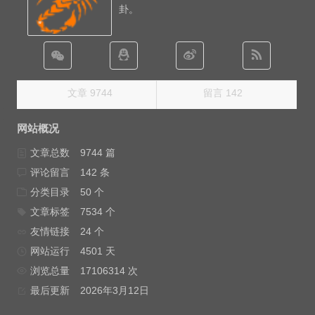
卦。
文章 9744
留言 142
网站概况
文章总数
9744 篇
评论留言
142 条
分类目录
50 个
文章标签
7534 个
友情链接
24 个
网站运行
4501 天
浏览总量
17106314 次
最后更新
2026年3月12日