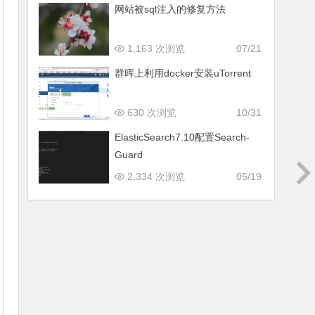
网站被sql注入的修复方法
1,163 次浏览
07/21
群晖上利用docker安装uTorrent
630 次浏览
10/31
ElasticSearch7.10配置Search-
Guard
2,334 次浏览
05/19