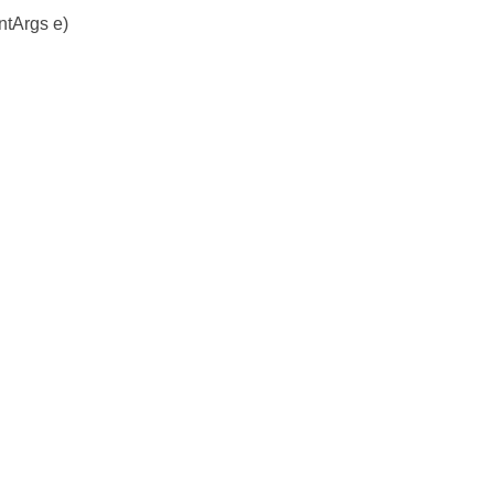
ntArgs e)
