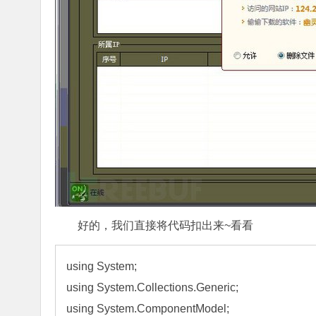
好的，我们直接将代码扣出来~看看
using System;

using System.Collections.Generic;

using System.ComponentModel;
