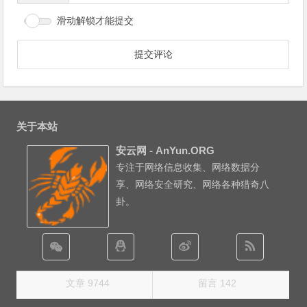
滑动解锁才能提交
关于本站
安云网 - AnYun.ORG
专注于网络信息收集、网络数据分
享、网络安全研究、网络各种猎奇八
卦。
文章 9744
留言 142