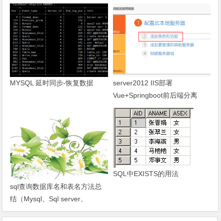
MYSQL 延时同步-恢复数据
server2012 IIS部署
Vue+Springboot前后端分离
SQL中EXISTS的用法
sql查询数据库名和表名方法总
结（Mysql、Sql server、
Oracle）-琼杰笔记