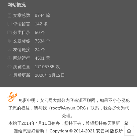
网站概况
文章总数
9744 篇
评论留言
142 条
分类目录
50 个
文章标签
7534 个
友情链接
24 个
网站运行
4501 天
浏览总量
17105785 次
最后更新
2026年3月12日
免责申明：安云网大部分内容来源互联网，如果不小心侵犯
了您的权益，请与我（
root@Anyun.ORG
）联系，我会尽快为您
处理。
本站于2014年4月11日创办，坚持下去，希望坚持每天更新，希
望给您更好帮助！ Copyright © 2014-2021 安云网 版权所