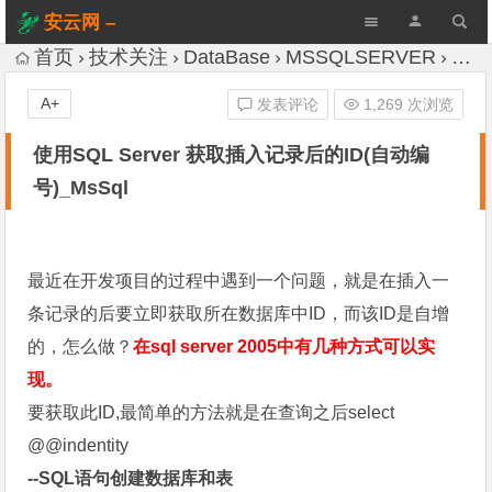
安云网 –
AnYun.ORG
首页
技术关注
DataBase
MSSQLSERVER
使用
A+
发表评论
1,269 次浏览
使用SQL Server 获取插入记录后的ID(自动编
号)_MsSql
最近在开发项目的过程中遇到一个问题，就是在插入一
条记录的后要立即获取所在数据库中ID，而该ID是自增
的，怎么做？
在sql server 2005中有几种方式可以实
现。
要获取此ID,最简单的方法就是在查询之后select
@@indentity
--SQL语句创建数据库和表