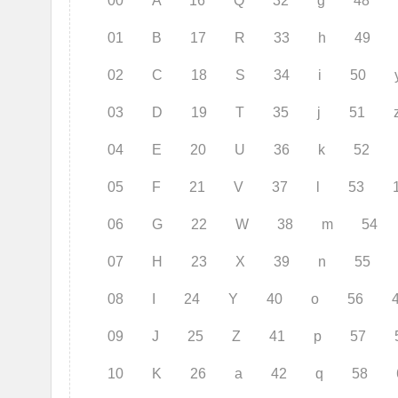
00 A 16 Q 32 g 48 
01 B 17 R 33 h 49 
02 C 18 S 34 i 50 
03 D 19 T 35 j 51 
04 E 20 U 36 k 52 
05 F 21 V 37 l 53 
06 G 22 W 38 m 54 
07 H 23 X 39 n 55 
08 I 24 Y 40 o 56 
09 J 25 Z 41 p 57 
10 K 26 a 42 q 58 