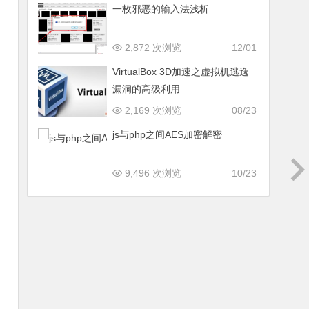
一枚邪恶的输入法浅析
2,872 次浏览
12/01
VirtualBox 3D加速之虚拟机逃逸
漏洞的高级利用
2,169 次浏览
08/23
js与php之间AES加密解密
9,496 次浏览
10/23