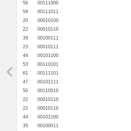
56 00111000
59 00111011
20 00010100
22 00010110
39 00100111
23 00010111
44 00101100
53 00110101
61 00111101
47 00101111
50 00110010
22 00010110
22 00010110
44 00101100
35 00100011