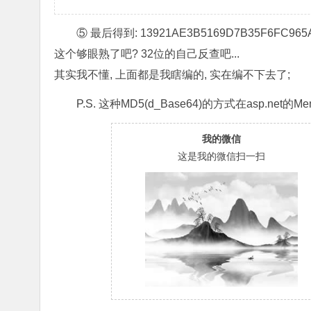
⑤ 最后得到: 13921AE3B5169D7B35F6FC965
这个够眼熟了吧? 32位的自己反查吧...
其实我不懂, 上面都是我瞎编的, 实在编不下去了;
P.S. 这种MD5(d_Base64)的方式在asp.net的M
我的微信
这是我的微信扫一扫