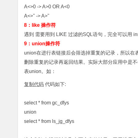
A<>0 -> A>0 OR A<0
A<>'' -> A>''
8：like 操作符
遇到 需要用到 LIKE 过滤的SQL语句，完全可以用 i
9：union操作符
union在进行表链接后会筛选掉重复的记录，所以
删除重复的记录再返回结果。实际大部分应用中是不
表union。如：
复制代码
代码如下:
select * from gc_dfys
union
select * from ls_jg_dfys