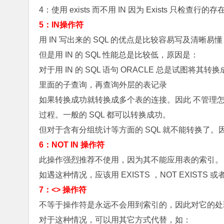
4：使用 exists 而不用 IN 因为 Exists 只检查行的
5：IN操作符
用 IN 写出来的 SQL 的优点是比较容易写及清晰
但是用 IN 的 SQL 性能总是比较低，原因是：
对于用 IN 的 SQL 语句 ORACLE 总是试图将
里面的子查询，再查询外层的表记录
如果转换成功就转换成多个表的连接。因此 不管理怎么，
过程。一般的 SQL 都可以转换成功。
但对于含有分组统计等方面的 SQL 就不能转换了。
6：NOT IN 操作符
此操作强烈推荐不使用，因为其不能应用表的索引。
如遇这种情况，应该用 EXISTS ，NOT EXIST
7：<> 操作符
不等于操作符是永远不会用到索引的，因此对它的处
对于这种情况，可以用其它方式代替，如：