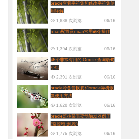
oracle查看字符集和修改字符集使
用详解
1,838 次浏览
06/16
rman配置及rman常用命令操作
1,394 次浏览
06/16
45个非常有用的 Oracle 查询语句
小结
2,391 次浏览
06/16
oracle冷备份恢复和oracle异机恢
复使用方法
1,628 次浏览
06/16
oracle监控某表变动触发器例子
(监控增,删,改)
1,775 次浏览
06/16