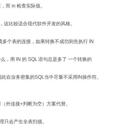
存在，而 in 检查实际值。
易懂，这比较适合现代软件开发的风格。
其转换成多个表的连接，如果转换不成功则先执行 IN
用 IN 的 SQL 语句总是多了 一个转换的
因此在业务密集的SQL当中尽量不采用IN操作符。
S 或者（外连接+判断为空）方案代替。
理只会产生全表扫描。