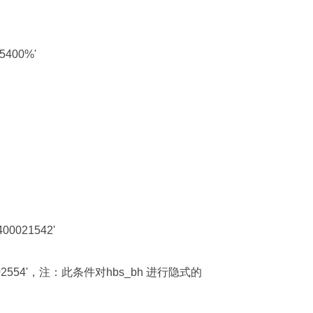
‘5400%'
00021542'
01002554'，注：此条件对hbs_bh 进行隐式的