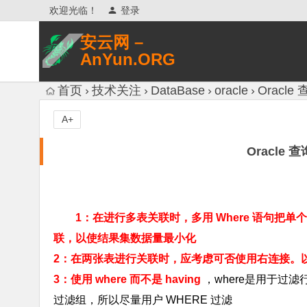
欢迎光临！
登录
安云网 –
AnYun.ORG
专注于网络信息收集、网络数据分享、
首页
技术关注
DataBase
oracle
Oracl
网络安全研究、网络各种猎奇八卦。
A+
Oracle
1：在进行多表关联时，多用 Where 语句
联，以使结果集数据量最小化
2：在两张表进行关联时，应考虑可否使用右连接。
3：使用 where 而不是 having
，where是用于过滤
过滤组，所以尽量用户 WHERE 过滤