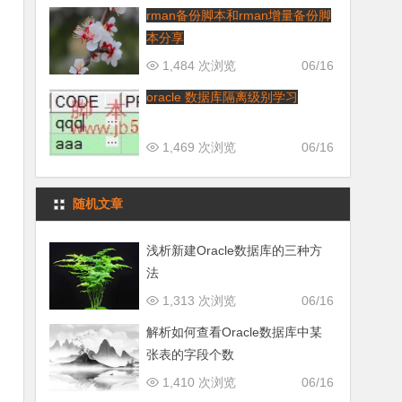
rman备份脚本和rman增量备份脚
本分享
1,484 次浏览
06/16
oracle 数据库隔离级别学习
1,469 次浏览
06/16
随机文章
浅析新建Oracle数据库的三种方
法
1,313 次浏览
06/16
解析如何查看Oracle数据库中某
张表的字段个数
1,410 次浏览
06/16