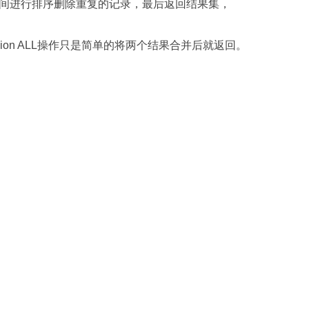
空间进行排序删除重复的记录，最后返回结果集，
为union ALL操作只是简单的将两个结果合并后就返回。