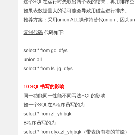
这个SQL在运行时先取出两个表的结果，再用排序
如果表数据量大的话可能会导致用磁盘进行排序。
推荐方案：采用union ALL操作符替代union，因
复制代码
代码如下:
select * from gc_dfys
union all
select * from ls_jg_dfys
10 SQL书写的影响
同一功能同一性能不同写法SQL的影响
如一个SQL在A程序员写的为
select * from zl_yhjbqk
B程序员写的为
select * from dlyx.zl_yhjbqk（带表所有者的前缀）