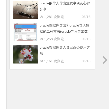
oracle的导入导出注意事项及心得
分享
1,281 次浏览
06/16
oracle数据库导出和oracle导入数
据的二种方法(oracle导入导出数
据)
1,258 次浏览
06/16
oracle数据库导入导出命令使用方
法
1,161 次浏览
06/16