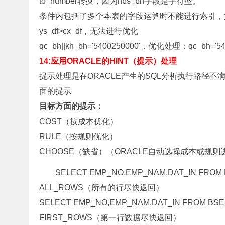
to_number转换，因为hbs_bh字段是字符型。
条件内包括了多个本表的字段运算时不能进行索引，
ys_df>cx_df，无法进行优化
qc_bh||kh_bh='5400250000'，优化处理：qc_bh='5400
14:应用ORACLE的HINT（提示）处理
提示处理是在ORACLE产生的SQL分析执行路径不
面的提示
目标方面的提示：
COST（按成本优化）
RULE（按规则优化）
CHOOSE（缺省）（ORACLE自动选择成本或规则
SELECT EMP_NO,EMP_NAM,DAT_IN FROM
ALL_ROWS（所有的行尽快返回）
SELECT EMP_NO,EMP_NAM,DAT_IN FROM BSE
FIRST_ROWS（第一行数据尽快返回）