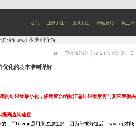
首页
业界关注
技术关注
网站技巧
风土人
e 查询优化的基本准则详解
发表评论
1,179 次浏览
 查询优化的基本准则详解
把单个表的结果集最小化，多用聚合函数汇总结果集后再与其它表做关
以提高查询速度
行的，而having是用来过滤组的，因为行被分组后，having 才能