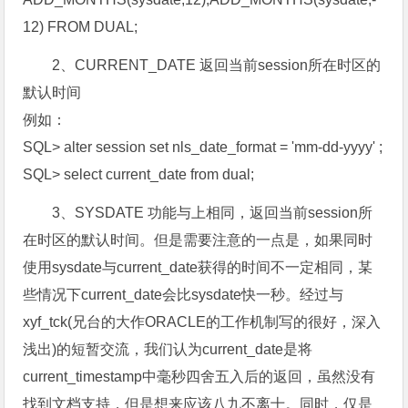
12) FROM DUAL;
2、CURRENT_DATE 返回当前session所在时区的
默认时间
例如：
SQL> alter session set nls_date_format = 'mm-dd-yyyy' ;
SQL> select current_date from dual;
3、SYSDATE 功能与上相同，返回当前session所
在时区的默认时间。但是需要注意的一点是，如果同时
使用sysdate与current_date获得的时间不一定相同，某
些情况下current_date会比sysdate快一秒。经过与
xyf_tck(兄台的大作ORACLE的工作机制写的很好，深入
浅出)的短暂交流，我们认为current_date是将
current_timestamp中毫秒四舍五入后的返回，虽然没有
找到文档支持，但是想来应该八九不离十。同时，仅是