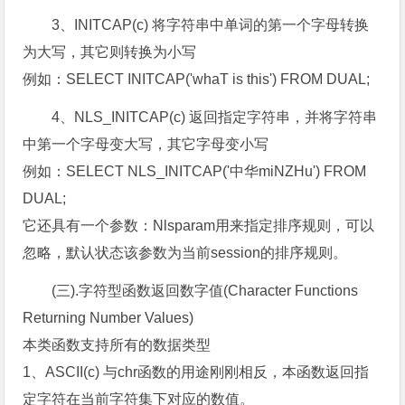
3、INITCAP(c) 将字符串中单词的第一个字母转换
为大写，其它则转换为小写
例如：SELECT INITCAP('whaT is this') FROM DUAL;
4、NLS_INITCAP(c) 返回指定字符串，并将字符串
中第一个字母变大写，其它字母变小写
例如：SELECT NLS_INITCAP('中华miNZHu') FROM
DUAL;
它还具有一个参数：Nlsparam用来指定排序规则，可以
忽略，默认状态该参数为当前session的排序规则。
(三).字符型函数返回数字值(Character Functions
Returning Number Values)
本类函数支持所有的数据类型
1、ASCII(c) 与chr函数的用途刚刚相反，本函数返回指
定字符在当前字符集下对应的数值。