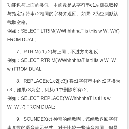
功能也与上面的类似，本函数是从字符串c1左侧截取掉
与指定字符串c2相同的字符并返回。如果c2为空则默认
截取空格。
例如：SELECT LTRIM('WWhhhhhaT is tHis w W','Wh')
FROM DUAL;
7、RTRIM(c1,c2)与上同，不过方向相反
例如：SELECT RTRIM('WWhhhhhaT is tHis w W','W
w') FROM DUAL;
8、REPLACE(c1,c2[,c3]) 将c1字符串中的c2替换为
c3，如果c3为空，则从c1中删除所有c2。
例如：SELECT REPLACE('WWhhhhhaT is tHis w
W','W','-') FROM DUAL;
9、SOUNDEX(c) 神奇的函数啊，该函数返回字符
串参数的语音表示形式，对于比较一些读音相同，但是