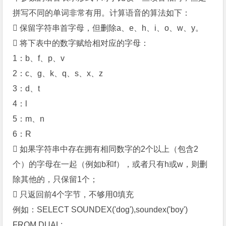
拼写不同的单词非常有用。计算语音的算法如下：
 保留字符串首字母，但删除a、e、h、i、o、w、y。
 将下表中的数字赋给相对应的字母：
1：b、f、p、v
2：c、g、k、q、s、x、z
3：d、t
4：l
5：m、n
6：R
 如果字符串中存在拥有相同数字的2个以上（包含2
个）的字母在一起（例如b和f），或者只有h或w，则删
除其他的，只保留1个；
 只返回前4个字节，不够用0填充
例如：SELECT SOUNDEX('dog'),soundex('boy')
FROM DUAL;