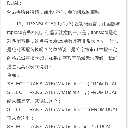
DUAL;
然后再请你猜猜，如果n2<1，会如何返回值呢
11、TRANSLATE(c1,c2,c3) 就功能而言，此函数与
replace有些相似。但需要注意的一点是，translate是绝
对匹配替换，这点与replace函数具有非常大区别。什么
是绝对匹配替换呢？简单的说，是将字符串c1中按一定
的格式c2替换为c3。如果文字形容仍然无法理解，我们
通过几具实例来说明：
例如：
SELECT TRANSLATE('What is this','','-') FROM DUAL;
SELECT TRANSLATE('What is this','-','') FROM DUAL;
结果都是空。来试试这个：
SELECT TRANSLATE('What is this',' ',' ') FROM DUAL;
再来看这个：
SELECT TRANSLATE('What is this','ait','-*') FROM