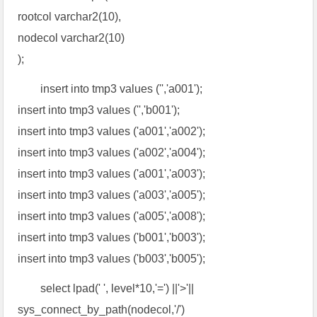
rootcol varchar2(10),
nodecol varchar2(10)
);
insert into tmp3 values ('','a001');
insert into tmp3 values ('','b001');
insert into tmp3 values ('a001','a002');
insert into tmp3 values ('a002','a004');
insert into tmp3 values ('a001','a003');
insert into tmp3 values ('a003','a005');
insert into tmp3 values ('a005','a008');
insert into tmp3 values ('b001','b003');
insert into tmp3 values ('b003','b005');
select lpad(' ', level*10,'=') ||'>'||
sys_connect_by_path(nodecol,'/')