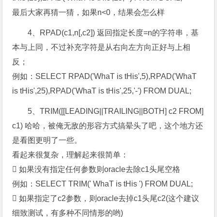
最后大家再猜一猜，如果n<0，结果会怎么样
4、RPAD(c1,n[,c2]) 返回指定长度=n的字符串，基
本与上同，不过补充字符是从右向左方向正好与上相
反；
例如：SELECT RPAD('WhaT is tHis',5),RPAD('WhaT
is tHis',25),RPAD('WhaT is tHis',25,'-') FROM DUAL;
5、TRIM([[LEADING||TRAILING||BOTH] c2 FROM]
c1) 哈哈，被俺无敌的形容方式搞晕头了吧，这个地方还
是看图更明了一些。
看起来很复杂，理解起来很简单：
 如果没有指定任何参数则oracle去除c1头尾空格
例如：SELECT TRIM(' WhaT is tHis ') FROM DUAL;
 如果指定了c2参数，则oracle去掉c1头尾c2(这个建议
细致测试，有多种不同情形的哟)