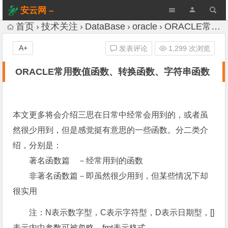
安云网 –
AnYun.ORG
首页
技术关注
DataBase
oracle
ORACLE常用数值函数、转换函数、字符串函数
A+
发表评论
1,299 次浏览
ORACLE常用数值函数、转换函数、字符串函数
本文更多将会介绍三思在日常中经常会用到的，或者虽
然很少用到，但是感觉挺有意思的一些函数。分二类介
绍，分别是：
著名函数篇 －经常用到的函数
非著名函数篇－即虽然很少用到，但某些情况下却
很实用
注：N表示数字型，C表示字符型，D表示日期型，[]
表示内中参数可被忽略，fmt表示格式。