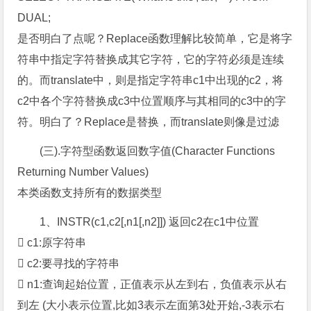
DUAL;
是否明白了点呢？Replace函数理解比较简单，它是将字
符串中指定字符替换成其它字符，它的字符必须是连续
的。而translate中，则是指定字符串c1中出现的c2，将
c2中各个字符替换成c3中位置顺序与其相同的c3中的字
符。明白了？Replace是替换，而translate则像是过滤
(三).字符型函数返回数字值(Character Functions
Returning Number Values)
本类函数支持所有的数据类型
1、INSTR(c1,c2[,n1[,n2]]) 返回c2在c1中位置
 c1:原字符串
 c2:要寻找的字符串
 n1:查询起始位置，正值表示从左到右，负值表示从右
到左 (大小表示位置,比如3表示左面第3处开始,-3表示右