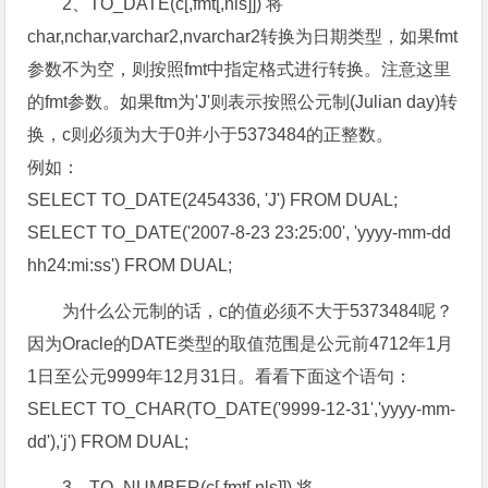
2、TO_DATE(c[,fmt[,nls]]) 将
char,nchar,varchar2,nvarchar2转换为日期类型，如果fmt
参数不为空，则按照fmt中指定格式进行转换。注意这里
的fmt参数。如果ftm为'J'则表示按照公元制(Julian day)转
换，c则必须为大于0并小于5373484的正整数。
例如：
SELECT TO_DATE(2454336, 'J') FROM DUAL;
SELECT TO_DATE('2007-8-23 23:25:00', 'yyyy-mm-dd
hh24:mi:ss') FROM DUAL;
为什么公元制的话，c的值必须不大于5373484呢？
因为Oracle的DATE类型的取值范围是公元前4712年1月
1日至公元9999年12月31日。看看下面这个语句：
SELECT TO_CHAR(TO_DATE('9999-12-31','yyyy-mm-
dd'),'j') FROM DUAL;
3、TO_NUMBER(c[,fmt[,nls]]) 将