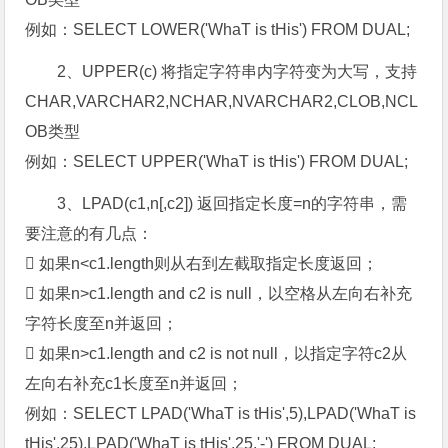
例如：SELECT LOWER('WhaT is tHis') FROM DUAL;
2、UPPER(c) 将指定字符串内字符变为大写，支持
CHAR,VARCHAR2,NCHAR,NVARCHAR2,CLOB,NCL
OB类型
例如：SELECT UPPER('WhaT is tHis') FROM DUAL;
3、LPAD(c1,n[,c2]) 返回指定长度=n的字符串，需
要注意的有几点：
 如果n<c1.length则从右到左截取指定长度返回；
 如果n>c1.length and c2 is null，以空格从左向右补充
字符长度至n并返回；
 如果n>c1.length and c2 is not null，以指定字符c2从
左向右补充c1长度至n并返回；
例如：SELECT LPAD('WhaT is tHis',5),LPAD('WhaT is
tHis',25),LPAD('WhaT is tHis',25,'-') FROM DUAL;