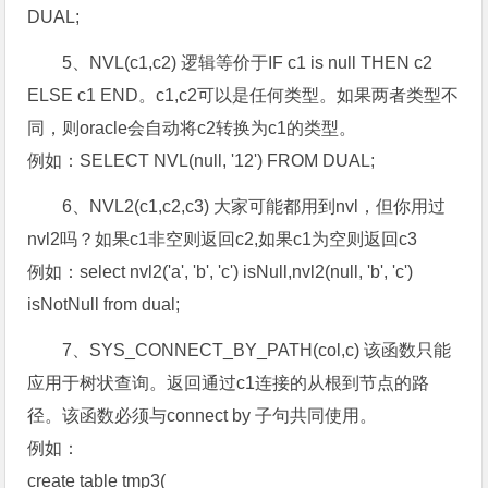
DUAL;
5、NVL(c1,c2) 逻辑等价于IF c1 is null THEN c2
ELSE c1 END。c1,c2可以是任何类型。如果两者类型不
同，则oracle会自动将c2转换为c1的类型。
例如：SELECT NVL(null, '12') FROM DUAL;
6、NVL2(c1,c2,c3) 大家可能都用到nvl，但你用过
nvl2吗？如果c1非空则返回c2,如果c1为空则返回c3
例如：select nvl2('a', 'b', 'c') isNull,nvl2(null, 'b', 'c')
isNotNull from dual;
7、SYS_CONNECT_BY_PATH(col,c) 该函数只能
应用于树状查询。返回通过c1连接的从根到节点的路
径。该函数必须与connect by 子句共同使用。
例如：
create table tmp3(