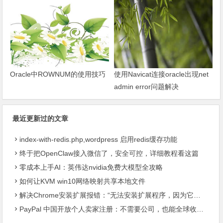
Oracle中ROWNUM的使用技巧
使用Navicat连接oracle出现net
admin error问题解决
最近更新过的文章
index-with-redis.php,wordpress 启用redis缓存功能
终于把OpenClaw接入微信了，安全可控，详细教程看这篇
零成本上手AI：英伟达nvidia免费大模型全攻略
如何让KVM win10网络映射共享本地文件
解决Chrome安装扩展报错：“无法安装扩展程序，因为它使用了不受支持的清单版本“
PayPal 中国开放个人卖家注册：不需要公司，也能全球收款了