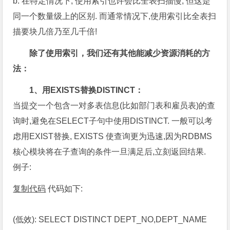
b. 在特定情况下, 使用索引也许会比全表扫描慢, 但这是
同一个数量级上的区别. 而通常情况下,使用索引比全表扫
描要块几倍乃至几千倍!
除了使用索引，我们还有其他能减少资源消耗的方
法：
1、用EXISTS替换DISTINCT：
当提交一个包含一对多表信息(比如部门表和雇员表)的查
询时,避免在SELECT子句中使用DISTINCT. 一般可以考
虑用EXIST替换, EXISTS 使查询更为迅速,因为RDBMS
核心模块将在子查询的条件一旦满足后,立刻返回结果.
例子:
复制代码
代码如下:
(低效): SELECT DISTINCT DEPT_NO,DEPT_NAME