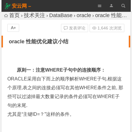
安云网 –
AnYun.ORG
首页
技术关注
DataBase
oracle
oracle 性能优化建议小结
A+
发表评论
1,646 次浏览
oracle 性能优化建议小结
原则一：注意WHERE子句中的连接顺序：
ORACLE采用自下而上的顺序解析WHERE子句,根据这
个原理,表之间的连接必须写在其他WHERE条件之前, 那
些可以过滤掉最大数量记录的条件必须写在WHERE子
句的末尾.
尤其是“主键ID=？”这样的条件。