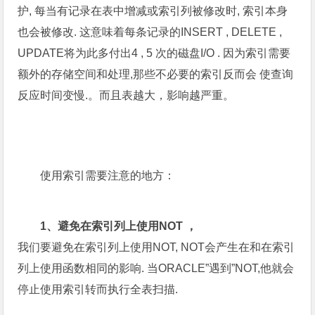
护, 每当有记录在表中增减或索引列被修改时, 索引本身
也会被修改. 这意味着每条记录的INSERT , DELETE ,
UPDATE将为此多付出4 , 5 次的磁盘I/O . 因为索引需要
额外的存储空间和处理,那些不必要的索引反而会 使查询
反应时间变慢.。而且表越大，影响越严重。
使用索引需要注意的地方：
1、避免在索引列上使用NOT ，
我们要避免在索引列上使用NOT, NOT会产生在和在索引
列上使用函数相同的影响. 当ORACLE”遇到”NOT,他就会
停止使用索引转而执行全表扫描.