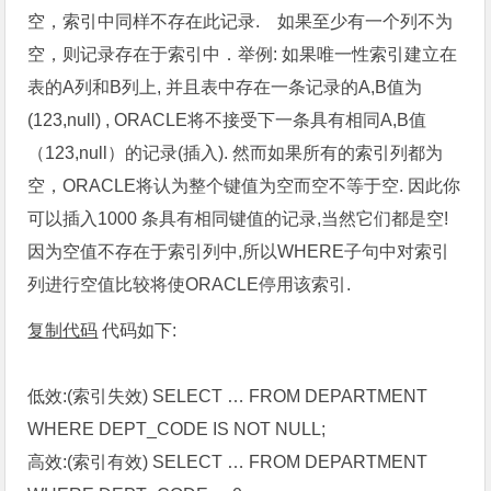
空，索引中同样不存在此记录. 如果至少有一个列不为
空，则记录存在于索引中．举例: 如果唯一性索引建立在
表的A列和B列上, 并且表中存在一条记录的A,B值为
(123,null) , ORACLE将不接受下一条具有相同A,B值
（123,null）的记录(插入). 然而如果所有的索引列都为
空，ORACLE将认为整个键值为空而空不等于空. 因此你
可以插入1000 条具有相同键值的记录,当然它们都是空!
因为空值不存在于索引列中,所以WHERE子句中对索引
列进行空值比较将使ORACLE停用该索引.
复制代码
代码如下:
低效:(索引失效) SELECT … FROM DEPARTMENT
WHERE DEPT_CODE IS NOT NULL;
高效:(索引有效) SELECT … FROM DEPARTMENT