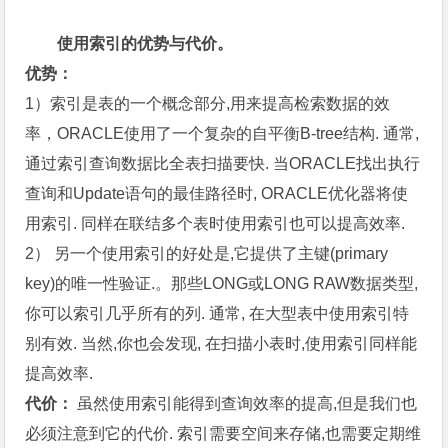
使用索引的优势与代价。
优势：
1）索引是表的一个概念部分,用来提高检索数据的效
率，ORACLE使用了一个复杂的自平衡B-tree结构. 通常,
通过索引查询数据比全表扫描要快. 当ORACLE找出执行
查询和Update语句的最佳路径时, ORACLE优化器将使
用索引. 同样在联结多个表时使用索引也可以提高效率.
2） 另一个使用索引的好处是,它提供了主键(primary
key)的唯一性验证.。那些LONG或LONG RAW数据类型,
你可以索引几乎所有的列. 通常, 在大型表中使用索引特
别有效. 当然,你也会发现, 在扫描小表时,使用索引同样能
提高效率.
代价：
虽然使用索引能得到查询效率的提高,但是我们也
必须注意到它的代价. 索引需要空间来存储,也需要定期维