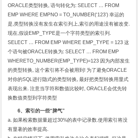
ORACLE类型转换, 语句转化为: SELECT … FROM
EMP WHERE EMPNO = TO_NUMBER(‘123') 幸运的
是,类型转换没有发生在索引列上,索引的用途没有被改变.
现在,假设EMP_TYPE是一个字符类型的索引列.
SELECT … FROM EMP WHERE EMP_TYPE = 123 这
个语句被ORACLE转换为: SELECT … FROM EMP
WHERETO_NUMBER(EMP_TYPE)=123 因为内部发生
的类型转换, 这个索引将不会被用到! 为了避免ORACLE
对你的SQL进行隐式的类型转换, 最好把类型转换用显式
表现出来. 注意当字符和数值比较时, ORACLE会优先转
换数值类型到字符类型
6、索引的一些“脾气”
a. 如果检索数据量超过30%的表中记录数.使用索引将没
有显著的效率提高.