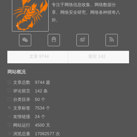
专注于网络信息收集、网络数据分
享、网络安全研究、网络各种猎奇八
卦。
文章 9744
留言 142
网站概况
文章总数
9744 篇
评论留言
142 条
分类目录
50 个
文章标签
7534 个
友情链接
24 个
网站运行
4500 天
浏览总量
17082577 次