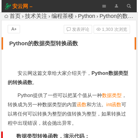
安云网 –
AnYun.ORG
首页
技术关注
编程茶楼
Python
Python的数据类型转换函数
A+
发表评论
1,303 次浏览
Python的数据类型转换函数
安云网这篇文章给大家介绍关于，
Python数据类型
的转换函数
。
Python提供了一些可以把某个值从一种
数据类型
，
转换成为另一种数据类型的内置
函数
和方法。
int函数
可
以将任何可以转换为整型的值转换为整型，如果转换过
程中出现错误，就会抛出异常。
数据类型转换函数，演示代码：