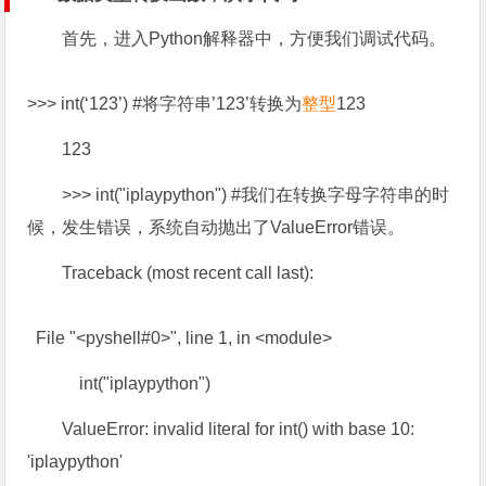
首先，进入Python解释器中，方便我们调试代码。
>>> int(‘123’) #将字符串’123’转换为
整型
123
123
>>> int("iplaypython") #我们在转换字母字符串的时
候，发生错误，系统自动抛出了ValueError错误。
Traceback (most recent call last):
File "<pyshell#0>", line 1, in <module>
int("iplaypython")
ValueError: invalid literal for int() with base 10:
'iplaypython'