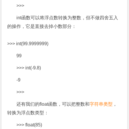
>>>
int函数可以将浮点数转换为整数，但不做四舍五入
的操作，它是直接去掉小数部分：
>>> int(99.9999999)
99
>>> int(-9.8)
-9
>>>
还有我们的float函数，可以把整数和
字符串类型
，
转换为浮点数类型：
>>> float(85)