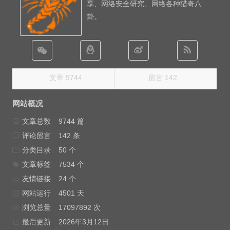
享、网络安全研究、网络各种猎奇八
卦。
文章 9744
留言 142
网站概况
文章总数
9744 篇
评论留言
142 条
分类目录
50 个
文章标签
7534 个
友情链接
24 个
网站运行
4501 天
浏览总量
17097892 次
最后更新
2026年3月12日