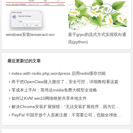
windows安装tesseract-ocr
基于grpc的流式方式实现双向通
讯(python)
最近更新过的文章
index-with-redis.php,wordpress 启用redis缓存功能
终于把OpenClaw接入微信了，安全可控，详细教程看这篇
零成本上手AI：英伟达nvidia免费大模型全攻略
如何让KVM win10网络映射共享本地文件
解决Chrome安装扩展报错：“无法安装扩展程序，因为它使用了不受支持的清单版本“
PayPal 中国开放个人卖家注册：不需要公司，也能全球收款了