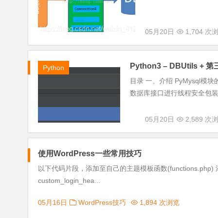
05月20日
1,704 次
Python3 – DBUtil
Python
目录 一、介绍 PyMysql模
数据库接口进行线程安全包装。 
05月20日
2,589 次
使用WordPress一些常用技巧
以下代码片段，添加至自己的主题模板函数(functions.php) 添加登陆界
custom_login_hea...
05月16日
WordPress技巧
1,894 次浏览