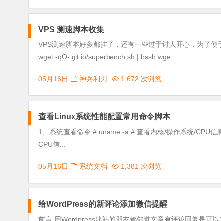
VPS 测速脚本收集
VPS测速脚本好多都挂了，还有一些过于讨人开心，为了
wget -qO- git.io/superbench.sh | bash wge...
05月16日
神兵利刃
1,672 次浏览
查看Linux系统性能配置常用命令脚本
1、系统查看命令 # uname -a # 查看内核/操作系统/CPU信息 # hea
CPU信...
05月16日
系统文档
1,381 次浏览
给WordPress的新评论添加微信提醒
前言 用Wordpress建站的朋友都知道文章有评论回复是可