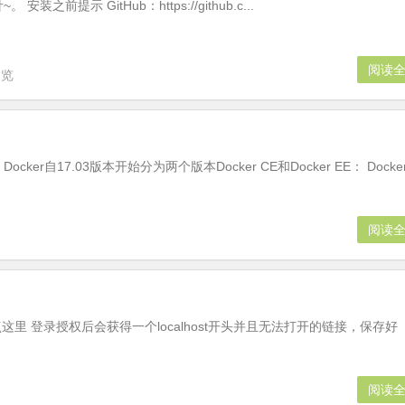
之前提示 GitHub：https://github.c...
阅读
浏览
ker自17.03版本开始分为两个版本Docker CE和Docker EE： Docke
阅读
点这里 登录授权后会获得一个localhost开头并且无法打开的链接，保存好
阅读