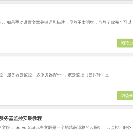
EO优化，如果手动设置文章关键词和描述，显然不太明智，当然了你完全可以
.
阅读
、云监控、服务器云监控、多服务器探针~，该云监控（云探针）是
阅读
中文版服务器监控安装教程
tus中文版： ServerStatus中文版是一个酷炫高逼格的云探针、云监控、服务