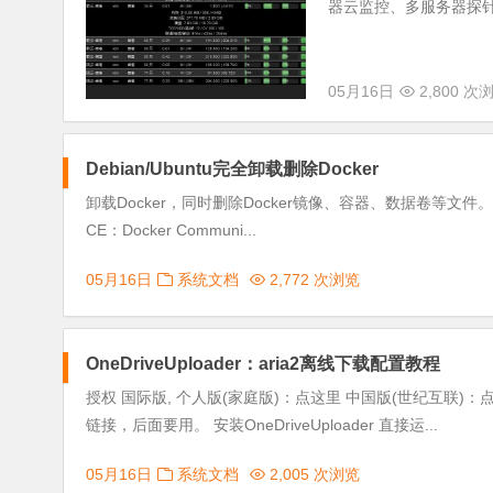
器云监控、多服务器探针~。 安装
05月16日
2,800 次
Debian/Ubuntu完全卸载删除Docker
卸载Docker，同时删除Docker镜像、容器、数据卷等文件。 Doc
CE：Docker Communi...
05月16日
系统文档
2,772 次浏览
OneDriveUploader：aria2离线下载配置教程
授权 国际版, 个人版(家庭版)：点这里 中国版(世纪互联)：
链接，后面要用。 安装OneDriveUploader 直接运...
05月16日
系统文档
2,005 次浏览