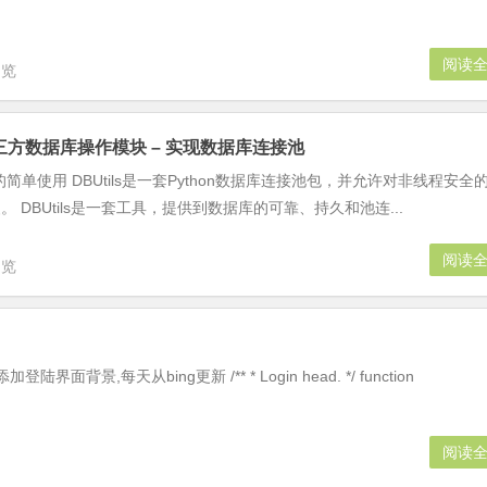
阅读
浏览
s + 第三方数据库操作模块 – 实现数据库连接池
块的简单使用 DBUtils是一套Python数据库连接池包，并允许对非线程安全
DBUtils是一套工具，提供到数据库的可靠、持久和池连...
阅读
浏览
面背景,每天从bing更新 /** * Login head. */ function
阅读