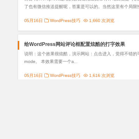
了也有微信推送提醒呢，答案是可以的。当然这里有个局限性就
05月16日
WordPress技巧
1,660 次浏览
给WordPress网站评论框配置炫酷的打字效果
说明：这个效果很炫酷，演示网站：点击进入，觉得不错的可以试试。 方法 Gith
mode。 本效果需要一个a...
05月16日
WordPress技巧
1,616 次浏览
搭建 WebMonitor
神兵利刃
今天介绍下WebMonito
以及邮件来接收通知，所