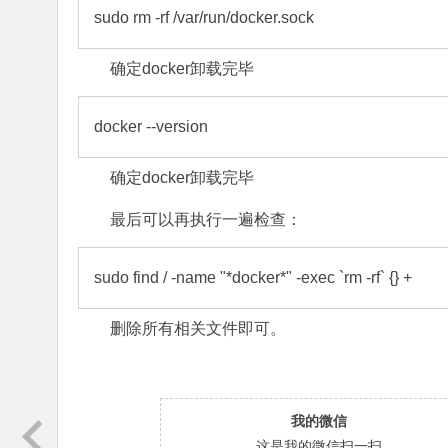
sudo rm -rf /var/run/docker.sock
确定docker卸载完毕
docker --version
确定docker卸载完毕
最后可以再执行一遍检查：
sudo find / -name "*docker*" -exec `rm -rf` {} +
删除所有相关文件即可。
我的微信
这是我的微信扫一扫