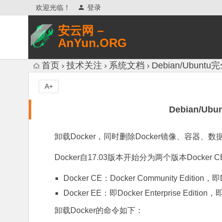
欢迎光临！
登录
安云网 –
AnYun.ORG
专注于网络信息收集、网络数据分享、
首页
技术关注
系统文档
Debian/Ubunt
网络安全研究、网络各种猎奇八卦。
A+
Debian/U
卸载Docker，同时删除Docker镜像、容器、
Docker自17.03版本开始分为两个版本Docker CE
Docker CE：Docker Community Edition
Docker EE：即Docker Enterprise Editio
卸载Docker的命令如下：