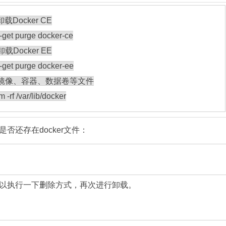
卸载Docker CE
-get purge docker-
ce
卸载Docker EE
-get purge docker-ee
ker镜像、容器、数据卷等文件
 -rf /var/lib/docker
还存在docker文件：
你可以执行一下删除方式，再次进行卸载。