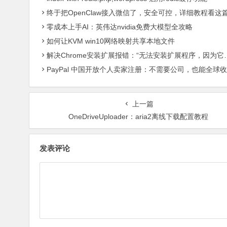
终于把OpenClaw接入微信了，安全可控，详细教程看这
零成本上手AI：英伟达nvidia免费大模型全攻略
如何让KVM win10网络映射共享本地文件
解决Chrome安装扩展报错：“无法安装扩展程序，因为它使用了不受支持的清单版本“
PayPal 中国开放个人卖家注册：不需要公司，也能全球收款了
上一篇
OneDriveUploader：aria2离线下载配置教程
发表评论