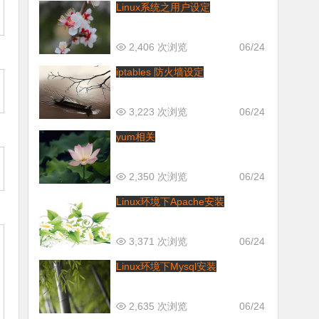
Linux系统之用户设定
2,406 次浏览
06/24
iptables 防火墙设定
3,223 次浏览
06/24
yum相关
2,350 次浏览
06/24
Linux环境下Apache安装
3,371 次浏览
06/24
Linux环境下Mysql安装
2,635 次浏览
06/24