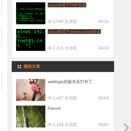
Linux环境下PHP安装
3,545 次浏览
06/24
Linux环境下memcached安装
2,216 次浏览
06/24
随机文章
weblogic的版本及打补丁
1,497 次浏览
06/04
Flarum
1,104 次浏览
08/02