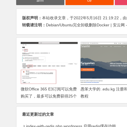
arm
ce
版权声明：
本站收录文章，于2022年5月16日
21:19:22
，
转载请注明：
Debian/Ubuntu完全卸载删除Docker | 安云网 –
微软Office 365 E3订阅可以免费
愚笨大学的 .edu.kg 注
购买了，最多可以免费获得25个
教程
E3订阅，提供100GB的Outlook
邮箱和5TB的OneDrive存储空间
最近更新过的文章
index-with-redis.php,wordpress 启用redis缓存功能