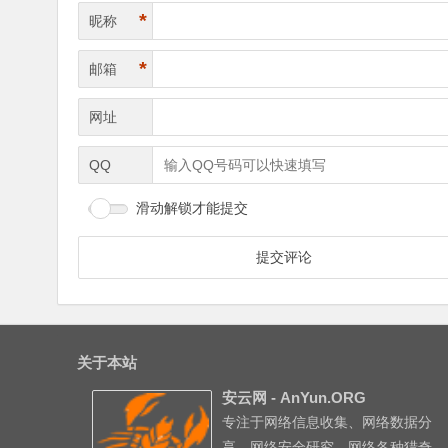
*
昵称
*
邮箱
网址
QQ
滑动解锁才能提交
关于本站
安云网 - AnYun.ORG
专注于网络信息收集、网络数据分
享、网络安全研究、网络各种猎奇