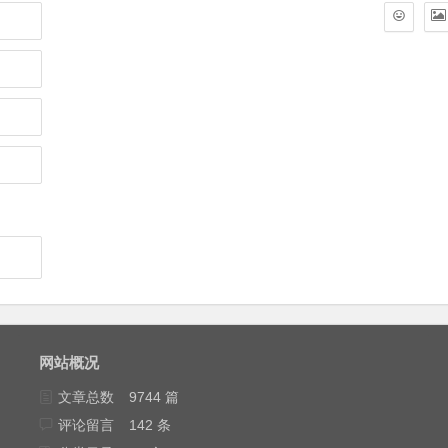
网站概况
文章总数
9744 篇
评论留言
142 条