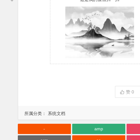
赞
0
所属分类：
系统文档
-
amp