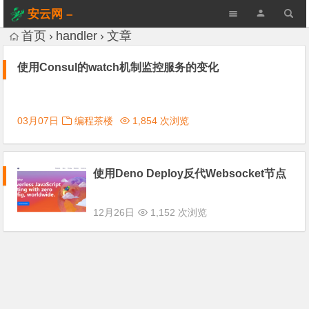
安云网 –
AnYun.ORG
首页
handler
文章
使用Consul的watch机制监控服务的变化
03月07日
编程茶楼
1,854 次浏览
使用Deno Deploy反代Websocket节点
12月26日
1,152 次浏览