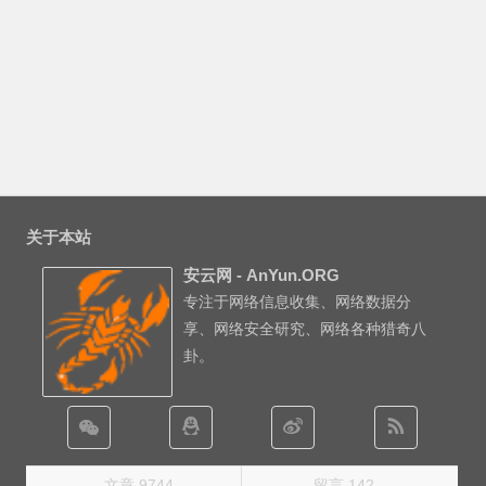
关于本站
安云网 - AnYun.ORG
专注于网络信息收集、网络数据分
享、网络安全研究、网络各种猎奇八
卦。
文章 9744
留言 142