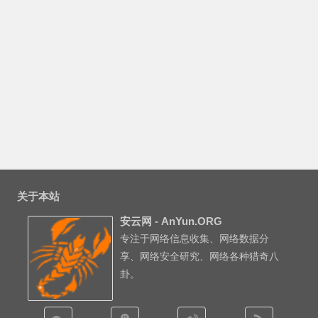
关于本站
安云网 - AnYun.ORG
专注于网络信息收集、网络数据分
享、网络安全研究、网络各种猎奇八
卦。