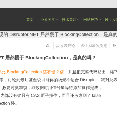
首页
业界关注
技术关注
网站技巧
风土人
 Disruptor.NET 居然慢于 BlockingCollection，是
发表评论
1,466 次浏览
ET 居然慢于 BlockingCollection，是真的吗？
码比 BlockingCollection 还有慢 2 倍
，并且把完整代码贴出，楼
讨论到最后甚至说可能你的场景不适合 Disruptor，我对此
较简单粗暴，必要时就加锁，取数据时用信号量等待添加操作完成，
的，内部没有锁只有 CAS 原子操作，而且还考虑到了 false
ection 慢。