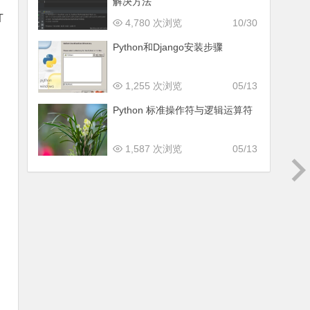
解决方法
T
4,780 次浏览
10/30
Python和Django安装步骤
1,255 次浏览
05/13
Python 标准操作符与逻辑运算符
1,587 次浏览
05/13