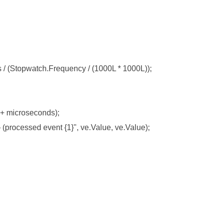
 / (Stopwatch.Frequency / (
1000L
 * 
1000L
));

+ microseconds);

(processed event {1}", ve.Value, ve.Value);