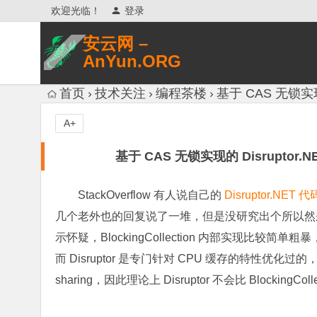
欢迎光临！
登录
安云网 –
AnYun.ORG
专注于网络信息收集、网络数据分享、
首页
技术关注
编程茶楼
基于 CAS 无锁实现的
网络安全研究、网络各种猎奇八卦。
A+
基于 CAS 无锁实现的 Disruptor.N
StackOverflow 有人说自己的
Disruptor.NET 代
几个老外也的回复说了一堆，但是没研究出个所以然来，
示怀疑，BlockingCollection 内部实现比
而 Disruptor 是专门针对 CPU 缓存的特性优化过
sharing，因此理论上 Disruptor 不会比 BlockingColl