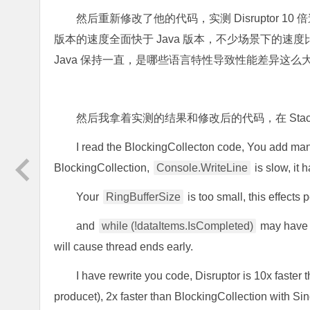
然后重新修改了他的代码，实测 Disruptor 10 倍速度于
版本的速度全面快于 Java 版本，不少场景下的速度比 J
Java 保持一直，是哪些语言特性导致性能差异这么
然后我拿着实测的结果和修改后的代码，在 Stack
I read the BlockingCollecton code, You add ma
BlockingCollection,
Console.WriteLine
is slow, it 
Your
RingBufferSize
is too small, this effects
and
while (!dataItems.IsCompleted)
may have s
will cause thread ends early.
I have rewrite you code, Disruptor is 10x faster 
producet), 2x faster than BlockingCollection with Si