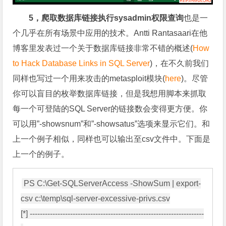
5，爬取数据库链接执行sysadmin权限查询
也是一
个几乎在所有场景中应用的技术。Antti Rantasaari在他
博客里发表过一个关于数据库链接非常不错的概述(
How
to Hack Database Links in SQL Server
)，在不久前我们
同样也写过一个用来攻击的metasploit模块(
here
)。尽管
你可以盲目的枚举数据库链接，但是我想用脚本来抓取
每一个可登陆的SQL Server的链接数会变得更方便。你
可以用”-showsnum”和”-showsatus”选项来显示它们。和
上一个例子相似，同样也可以输出至csv文件中。下面是
上一个的例子。
PS C:\Get-SQLServerAccess -ShowSum | export-
csv c:\temp\sql-server-excessive-privs.csv

[*] ---------------------------------------------------------------------