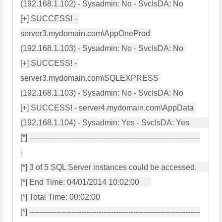
(192.168.1.102) - Sysadmin: No - SvcIsDA: No

[+] SUCCESS! - 
server3.mydomain.com\AppOneProd 
(192.168.1.103) - Sysadmin: No - SvcIsDA: No 

[+] SUCCESS! - 
server3.mydomain.com\SQLEXPRESS 
(192.168.1.103) - Sysadmin: No - SvcIsDA: No

[+] SUCCESS! - server4.mydomain.com\AppData 
(192.168.1.104) - Sysadmin: Yes - SvcIsDA: Yes             

[*] ---------------------------------------------------------------------
-

[*] 3 of 5 SQL Server instances could be accessed.        

[*] End Time: 04/01/2014 10:02:00      

[*] Total Time: 00:02:00

[*] ---------------------------------------------------------------------