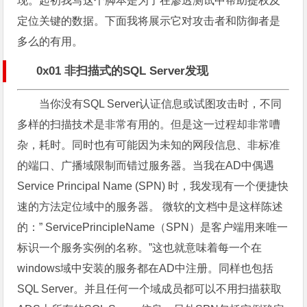
现。起初我写这个脚本是为了在渗透测试中帮助提权及
定位关键的数据。下面我将展示它对攻击者和防御者是
多么的有用。
0x01 非扫描式的SQL Server发现
当你没有SQL Server认证信息或试图攻击时，不同
多样的扫描技术是非常有用的。但是这一过程却非常嘈
杂，耗时。同时也有可能因为未知的网段信息、非标准
的端口、广播域限制而错过服务器。当我在AD中偶遇
Service Principal Name (SPN) 时，我发现有一个便捷快
速的方法定位域中的服务器。 微软的文档中是这样陈述
的：” ServicePrincipleName（SPN）是客户端用来唯一
标识一个服务实例的名称。”这也就意味着每一个在
windows域中安装的服务都在AD中注册。同样也包括
SQL Server。并且任何一个域成员都可以不用扫描获取