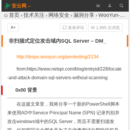
安云网 –
AnYun.ORG
首页
技术关注
网络安全
漏洞分享
WooYun-Drops
A+
发表评论
1,885 次浏览
非扫描式定位攻击域内SQL Server – DM_
http://drops.wooyun.org/pentesting/2134
from:https://www.netspi.com/blog/entryid/228/locate
-and-attack-domain-sql-servers-without-scanning
0x00 背景
在这篇文章里，我将分享一个新的PowerShell脚本
来使用AD中Service Principal Name (SPN) 记录判别并
攻击windows域中的SQL Server，而且不需要扫描发