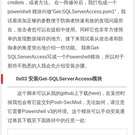
cmdlets，或者方法。 在一阵修补后，我打包成一个
powershell 模块叫做”Get-SQLServerAccess.psm1”，我
试着添加足够的参数便于防御者快速有效的发现问题所
在，攻击者也可以在提权中使用。同样它也非常方便简
单的发现数据储存的地方。接下来我试着从攻击者和防
御者的角度突出地介绍一些功能。 我将Get-
SQLServerAccess写成一个Powershell模块，所以对于
那些不熟悉的人我会先介绍安装步骤。
0x03 安装Get-SQLServerAccess模块
这个脚本可以从我的github上下载(here)，在某些时
候我也会将它提交到Posh-SecMod，无论如何，请注意
它需要Powershell v3的环境。这个模块可以手动安装通
过将其下载至下面路径中的任意一处: