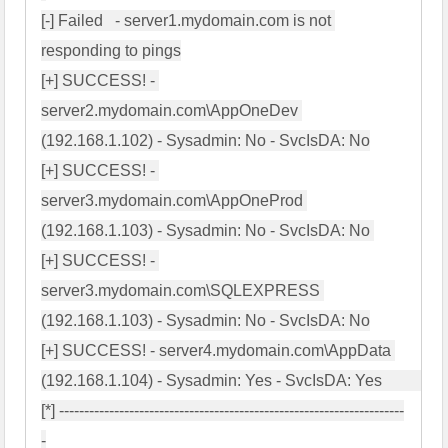
[-] Failed   - server1.mydomain.com is not 
responding to pings

[+] SUCCESS! - 
server2.mydomain.com\AppOneDev 
(192.168.1.102) - Sysadmin: No - SvcIsDA: No

[+] SUCCESS! - 
server3.mydomain.com\AppOneProd 
(192.168.1.103) - Sysadmin: No - SvcIsDA: No 

[+] SUCCESS! - 
server3.mydomain.com\SQLEXPRESS 
(192.168.1.103) - Sysadmin: No - SvcIsDA: No

[+] SUCCESS! - server4.mydomain.com\AppData 
(192.168.1.104) - Sysadmin: Yes - SvcIsDA: Yes             

[*] ---------------------------------------------------------------------
-
