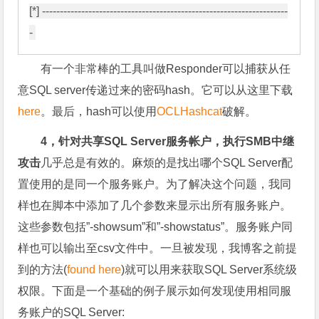
[*] ---------------------------------------------------------------------
有一个非常棒的工具叫做Responder可以捕获从任
意SQL server传递过来的密码hash。它可以从这里下载
here
。最后，hash可以使用
OCLHashcat
破解。
4，针对共享SQL Server服务帐户，执行SMB中继
攻击
几乎总是有效的。麻烦的是找出哪个SQL Server配
置使用的是同一个服务账户。为了解决这个问题，我同
样也在脚本中添加了几个参数来显示出所有服务账户。
这些参数包括”-showsum”和”-showstatus”。服务账户同
样也可以输出至csv文件中。一旦被发现，我博客之前提
到的方法(
found here
)就可以用来获取SQL Server系统级
权限。下面是一个基础的例子展示如何发现使用相同服
务账户的SQL Server: