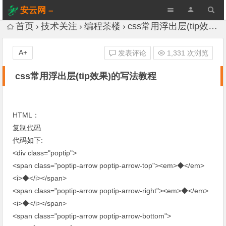
安云网 –
AnYun.ORG
首页
技术关注
编程茶楼
css常用浮出层(tip效果)的写法教程
A+
发表评论
1,331 次浏览
css常用浮出层(tip效果)的写法教程
HTML：
复制代码
代码如下:
<div class="poptip">
<span class="poptip-arrow poptip-arrow-top"><em>◆</em>
<i>◆</i></span>
<span class="poptip-arrow poptip-arrow-right"><em>◆</em>
<i>◆</i></span>
<span class="poptip-arrow poptip-arrow-bottom">