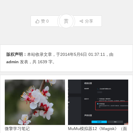
赏
赞
0
分享
版权声明：
本站收录文章，于2014年5月6日
01:37:11
，由
admin
发表，共 1639 字。
微擎学习笔记
MuMu模拟器12《Magisk》（面