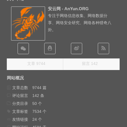
安云网 - AnYun.ORG
专注于网络信息收集、网络数据分
享、网络安全研究、网络各种猎奇八
卦。
文章 9744
留言 142
网站概况
文章总数
9744 篇
评论留言
142 条
分类目录
50 个
文章标签
7534 个
友情链接
24 个