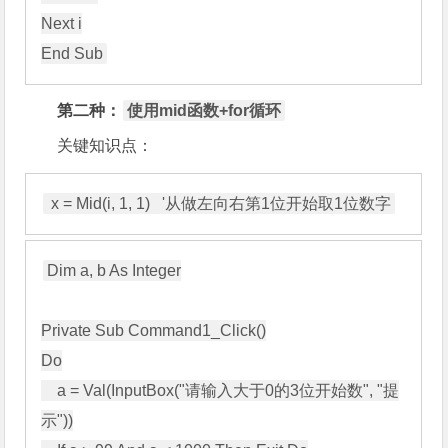
Next i

End Sub
第二种：
使用mid函数+for循环
关键知识点：
 x = Mid(i, 1, 1)   '从做左向右第1位开始取1位数字
Dim a, b As Integer

Private Sub Command1_Click()

Do

    a = Val(InputBox("请输入大于0的3位开始数", "提
示"))
