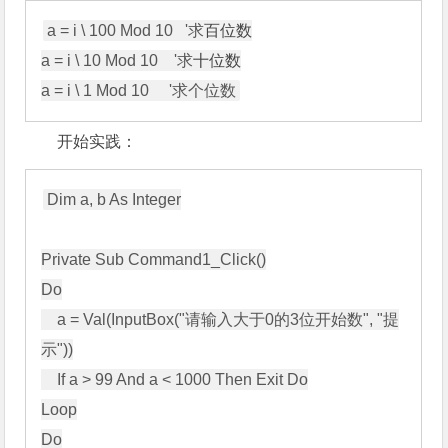
a = i \ 100 Mod 10   '求
百位数
a = i \ 10 Mod 10    '求
十位数
a = i \ 1 Mod 10     '求个位数
开始实践：
Dim a, b As Integer

Private Sub Command1_Click()

Do

    a = Val(InputBox("请输入大于0的3位开始数", "提
示"))

    If a > 99 And a < 1000 Then Exit Do

Loop

Do
