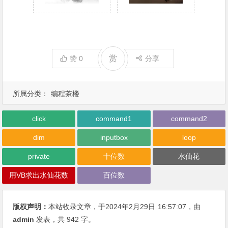
赏
赞
0
分享
所属分类：
编程茶楼
click
command1
command2
dim
inputbox
loop
private
十位数
水仙花
用VB求出水仙花数
百位数
版权声明：
本站收录文章，于2024年2月29日
16:57:07
，由
admin
发表，共 942 字。