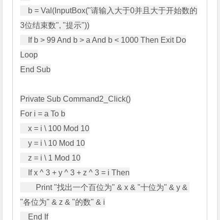
    b = Val(InputBox("请输入大于0并且大于开始数的
3位结束数", "提示"))

    If b > 99 And b > a And b < 1000 Then Exit Do

Loop

End Sub

Private Sub Command2_Click()

For i = a To b

    x = i \ 100 Mod 10

    y = i \ 10 Mod 10

    z = i \ 1 Mod 10

    If x ^ 3 + y ^ 3 + z ^ 3 = i Then

        Print "找出一个百位为" & x & "十位为" & y & 
"各位为" & z & "的数" & i

    End If
