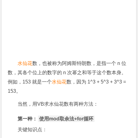
水仙花
数，也被称为阿姆斯特朗数，是指一个 n 位
数，其各个位上的数字的 n 次幂之和等于这个数本身。
例如，153 就是一个
水仙花
数，因为 1^3 + 5^3 + 3^3 =
153。
当然，用VB求水仙花数有两种方法：
第一种：
使用mod取余法+for循环
关键知识点：