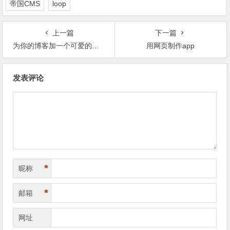
帝国CMS
loop
上一篇
下一篇
为你的博客加一个可爱的看板娘
用网页制作app
文
发表评论
章
导
航
*
昵称
*
邮箱
网址