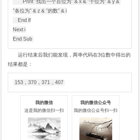
        Print "找出一个百位为" & x & "十位为" & y & 
"各位为" & z & "的数" & i

    End If

Next i

End Sub
运行结束后我们能发现，两串代码在3位数中得出的
结果都是：
153，370，371，407
我的微信
我的微信公众号
这是我的微信扫一扫
我的微信公众号扫一扫