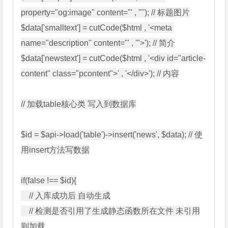
property="og:image" content="' , '"'); // 标题图片

$data['smalltext'] = cutCode($html , '<meta 
name="description" content="' , '">'); // 简介

$data['newstext'] = cutCode($html , '<div id="article-
content" class="pcontent">' , '</div>'); // 内容

// 加载table核心类 写入到数据库

$id = $api->load('table')->insert('news', $data); // 使
用insert方法写数据

if(false !== $id){

    // 入库成功后 自动生成

    // 检测是否引用了生成静态函数所在文件 未引用
则加载
