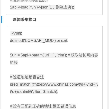
$api->load('fun')->json(1 , '删除成功');
新闻采集接口
<?php

defined('ECMSAPI_MOD') or exit;

$url = $api->param('url' , '' , 'trim'); // 获取站长网内容
链接

// 验证地址是否合法

preg_match('#https:\/\/www.chinaz.com\/(\d+)\/(\d+)\/
(\d+)\.shtml#i', $url, $match);

// 没有匹配到正确的地址 返回错误信息
