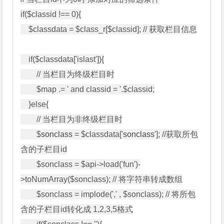
if($classid !== 0){

    $classdata = $class_r[$classid]; // 获取栏目信息

    if($classdata['islast']){

        // 当栏目为终级栏目时

        $map .= ' and classid = '.$classid;

    }else{

        // 当栏目为非终级栏目时

        $
sonclass
 = $classdata['
sonclass
']; //获取所包
含的子栏目id

        $sonclass = $api->load('fun')-
>toNumArray($sonclass); // 将字符串转成数组

        $sonclass = implode(',' , $sonclass); // 将所包
含的子栏目id转化成 1,2,3,5格式
