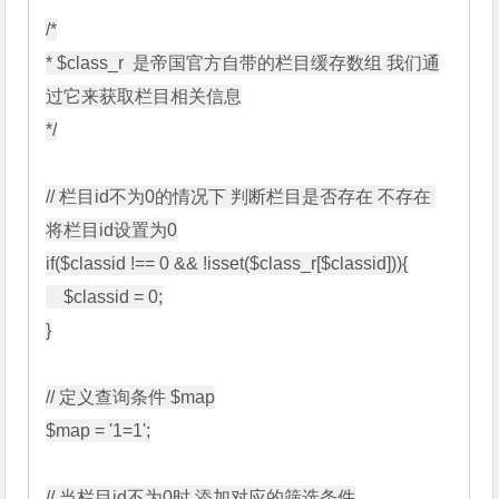
/*

* $class_r  是帝国官方自带的栏目缓存数组 我们通
过它来获取栏目相关信息

*/

// 栏目id不为0的情况下 判断栏目是否存在 不存在 
将栏目id设置为0

if($classid !== 0 && !isset($class_r[$classid])){

    $classid = 0;

}

// 定义查询条件 $map

$map = '1=1';

// 当栏目id不为0时 添加对应的筛选条件
