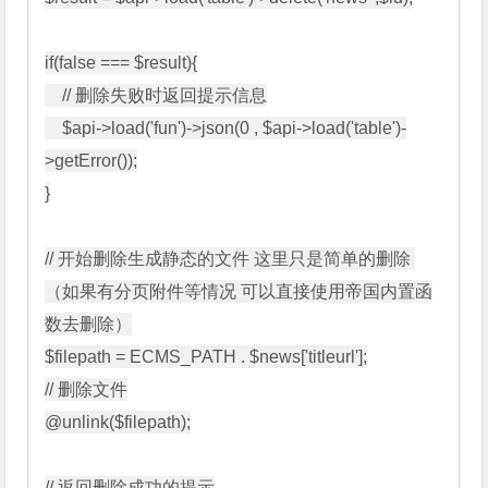
if(false === $result){

    // 删除失败时返回提示信息

    $api->load('fun')->json(0 , $api->load('table')-
>getError());

}

// 开始删除生成静态的文件 这里只是简单的删除 
（如果有分页附件等情况 可以直接使用帝国内置函
数去删除）

$filepath = ECMS_PATH . $news['titleurl'];

// 删除文件

@unlink($filepath);

// 返回删除成功的提示
