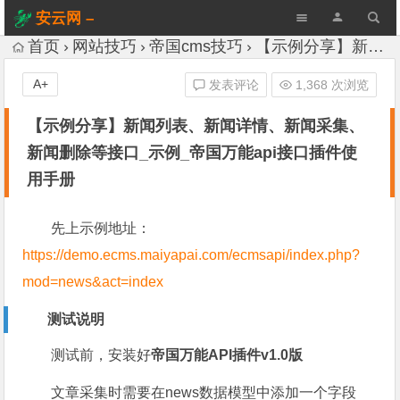
安云网 –
AnYun.ORG
首页
网站技巧
帝国cms技巧
【示例分享】新闻列表、新闻详情、新闻采集、新闻删除等接口_示例_帝国万能api接口插件使用手册
A+
发表评论
1,368 次浏览
【示例分享】新闻列表、新闻详情、新闻采集、
新闻删除等接口_示例_帝国万能api接口插件使
用手册
先上示例地址：
https://demo.ecms.maiyapai.com/ecmsapi/index.php?
mod=news&act=index
测试说明
测试前，安装好
帝国万能API插件v1.0版
文章采集时需要在news数据模型中添加一个字段