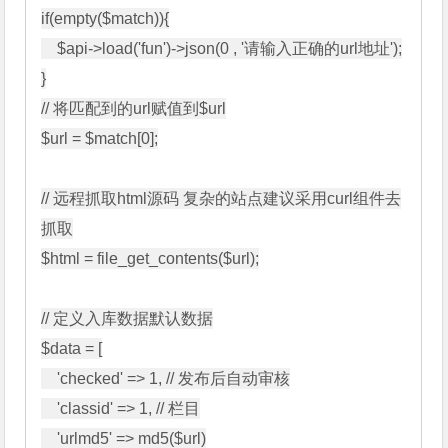
if(empty($match)){

    $api->load('fun')->json(0 , '请输入正确的url地址');

}

// 将匹配到的url赋值到$url

$url = $match[0];

// 远程抓取html源码 复杂的站点建议采用curl组件去
抓取

$html = file_get_contents($url);

// 定义入库数据默认数据

$data = [

    'checked' => 1, // 发布后自动审核

    'classid' => 1, // 栏目

    'urlmd5' => md5($url)
