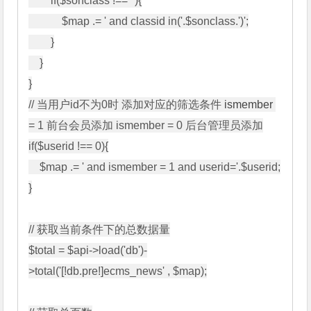
        if($sonclass !== ''){

            $map .= ' and classid in('.$sonclass.')';

        }

    }

}

// 当用户id不为0时 添加对应的筛选条件 
ismember
= 1 前台会员添加 ismember = 0 后台管理员添加

if($userid !== 0){

    $map .= ' and ismember = 1 and userid='.$userid;

}

// 获取当前条件下的总数据量

$total = $api->load('db')-
>total('[!db.pre!]ecms_news' , $map);
