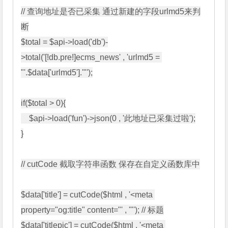
// 查询地址是否已采集 通过新建的字段urlmd5来判
断

$total = $api->load('db')-
>total('[!db.pre!]ecms_news' , 'urlmd5 = 
"'.$data['urlmd5'].'"');

if($total > 0){

    $api->load('fun')->json(0 , '此地址已采集过啦');

}

// cutCode 截取字符串函数 保存在自定义函数库中

$data['title'] = cutCode($html , '<meta 
property="og:title" content="' , '"'); // 标题

$data['titlepic'] = cutCode($html , '<meta 