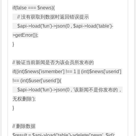
if(false === $news){

    // 没有获取到数据时返回错误提示

    $api->load('fun')->json(0 , $api->load('table')-
>getError());

}

// 验证当前新闻是否为该会员所发布的

if((int)$news['ismember'] !== 1 || (int)$news['userid'] 
!== (int)$user['userid']){

    $api->load('fun')->json(0 , '该新闻不是你发布的，
无权删除');

}

// 删除数据

$result = $api->load('table')->delete('news' ,$id);
