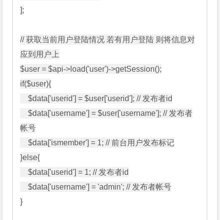
];

// 获取当前用户登陆情况 若有用户登陆 则将信息对
应到用户上

$user = $api->load('user')->getSession();

if($user){

    $data['userid'] = $user['userid']; // 发布者id

    $data['username'] = $user['username']; // 发布者
帐号

    $data['ismember'] = 1; // 前台用户发布标记

}else{

    $data['userid'] = 1; // 发布者id

    $data['username'] = 'admin'; // 发布者帐号

}
