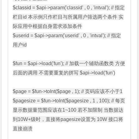
$
classid
 = $api->param('classid' , 0 , 'intval'); // 指定
栏目id 本示例只作栏目与所属用户筛选两个条件 实
际应用中根据自身需求添加条件

$userid = $api->param('userid' , 0 , 'intval'); // 指定
用户id

$fun = $api->load('fun'); // 加载一个辅助函数类 方便
后面的调用 不需要重复的拼写 $api->load('fun')

$page = $fun->toInt($page , 1); // 页码应该不小于1

$pagesize = $fun->toInt($pagesize , 1 , 100); // 每页
显示数据量范围应该在1~100 若不加限制 当数据达
到10W+级时，直接将pagesize设置为 10W 接口将
直接崩溃
