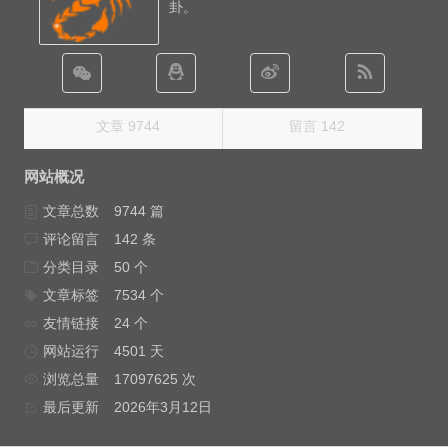
卦。
文章 9744
留言 142
网站概况
文章总数
9744 篇
评论留言
142 条
分类目录
50 个
文章标签
7534 个
友情链接
24 个
网站运行
4501 天
浏览总量
17097625 次
最后更新
2026年3月12日