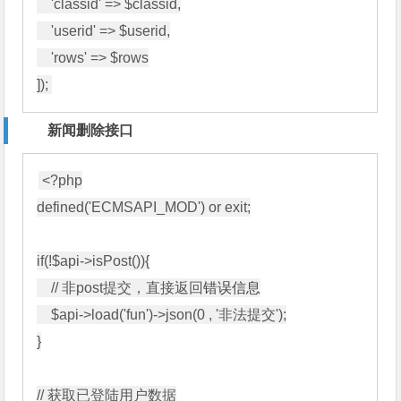
    'classid' => $classid,

    'userid' => $userid,

    'rows' => $rows

]);
新闻删除接口
<?php

defined('ECMSAPI_MOD') or exit;

if(!$api->isPost()){

    // 非post提交，直接返回
错误信息
    $api->load('fun')->json(0 , '非法提交');

}

// 获取已登陆用户数据
