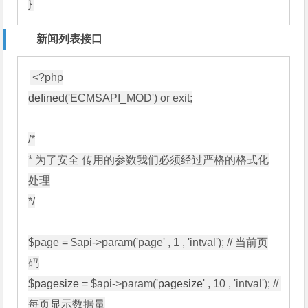
}
新闻列表接口
defined
('ECMSAPI_MOD') or exit;

/*

* 为了安全 传用的参数我们必须经过严格的格式化
处理

*/

$page = $api->param('page' , 1 , 'intval'); // 当前页
码

$
pagesize
 = $api->param('
pagesize
' , 10 , 'intval'); // 
每页显示数据量
