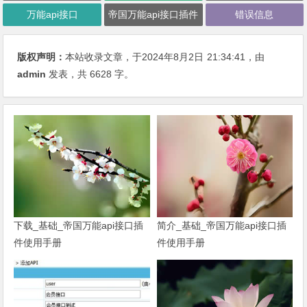
万能api接口
帝国万能api接口插件
错误信息
版权声明：
本站收录文章，于2024年8月2日
21:34:41
，由
admin
发表，共 6628 字。
下载_基础_帝国万能api接口插
简介_基础_帝国万能api接口插
件使用手册
件使用手册