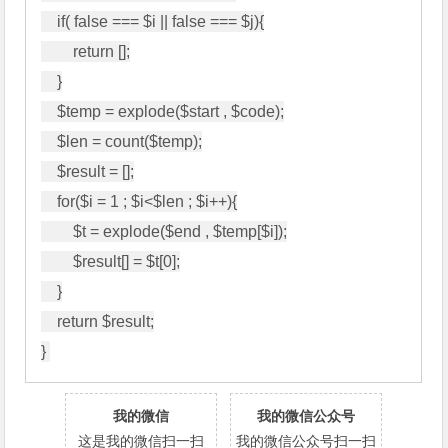
    if( false === $i || false === $j){

        return [];

    }

    $temp = explode($start , $code);

    $len = count($temp);

    $result = [];

    for($i = 1 ; $i<$len ; $i++){

        $t = explode($end , $temp[$i]);

        $result[] = $t[0];

    }

    return $result;

}
我的微信
我的微信公众号
这是我的微信扫一扫
我的微信公众号扫一扫