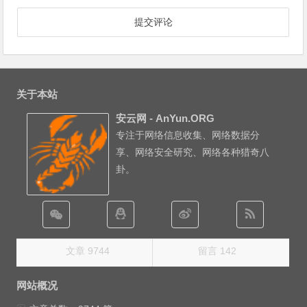
关于本站
安云网 - AnYun.ORG
专注于网络信息收集、网络数据分
享、网络安全研究、网络各种猎奇八
卦。
文章 9744
留言 142
网站概况