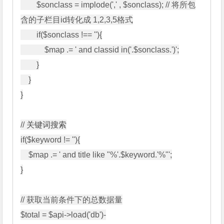
        $sonclass = implode(',' , $sonclass); // 将所包
含的子栏目id转化成 1,2,3,5格式

        if($sonclass !== ''){

            $map .= ' and classid in('.$sonclass.')';

        }

    }

}

// 
关键词搜索
if($keyword != ''){

    $map .= ' and title like "%'.$keyword.'%"';

}

// 获取当前条件下的总数据量

$total = $api->load('db')-