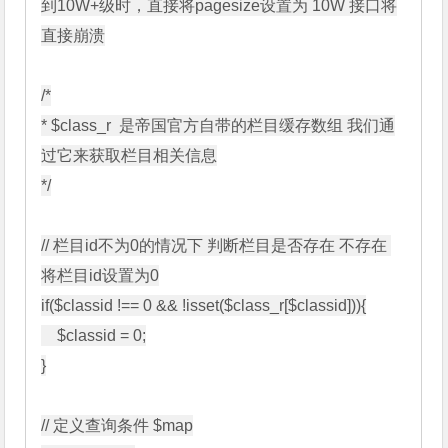
到10W+级时，直接将pagesize设置为 10W 接口将
直接崩溃

/*

* $class_r  是帝国官方自带的栏目缓存数组 我们通
过它来获取栏目相关信息

*/

// 栏目id不为0的情况下 判断栏目是否存在 不存在 
将栏目id设置为0

if($classid !== 0 && !isset($class_r[$classid])){

    $classid = 0;

}

// 定义查询条件 $map
