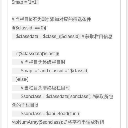
$map = '1=1';

// 当栏目id不为0时 添加对应的筛选条件

if($classid !== 0){

    $
classdata
 = $class_r[$classid]; // 获取栏目信息

    if($
classdata
['islast']){

        // 当栏目为终级栏目时

        $map .= ' and classid = '.$classid;

    }else{

        // 当栏目为非终级栏目时

        $
sonclass
 = $classdata['sonclass']; //获取所包
含的子栏目id

        $sonclass = $api->load('fun')-
>toNumArray($sonclass); // 将字符串转成数组
