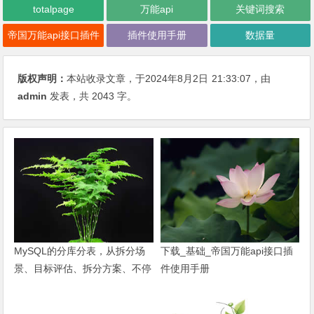
totalpage
万能api
关键词搜索
帝国万能api接口插件
插件使用手册
数据量
版权声明：
本站收录文章，于2024年8月2日
21:33:07
，由
admin
发表，共 2043 字。
下载_基础_帝国万能api接口插
MySQL的分库分表，从拆分场
件使用手册
景、目标评估、拆分方案、不停
机迁移、一致性补偿等方面详细
阐述MySQL数据库的分库分表