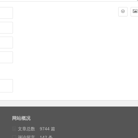
网站概况
文章总数
9744 篇
评论留言
142 条