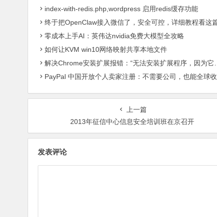
index-with-redis.php,wordpress 启用redis缓存功能
终于把OpenClaw接入微信了，安全可控，详细教程看这
零成本上手AI：英伟达nvidia免费大模型全攻略
如何让KVM win10网络映射共享本地文件
解决Chrome安装扩展报错：“无法安装扩展程序，因为它使用了不受支持的清单版本“
PayPal 中国开放个人卖家注册：不需要公司，也能全球收款了
上一篇
2013年征信中心信息安全培训班在京召开
发表评论