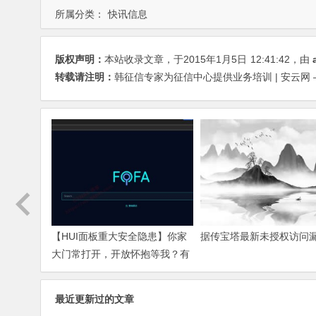
所属分类：
快讯信息
版权声明：
本站收录文章，于2015年1月5日
12:41:42
，由
转载请注明：
韩征信专家为征信中心提供业务培训 | 安云网 – A
【HUI面板重大安全隐患】你家
据传宝塔最新未授权访问
大门常打开，开放怀抱等我？有
使用HUI面板的请立刻马上点进
来看一下！
最近更新过的文章