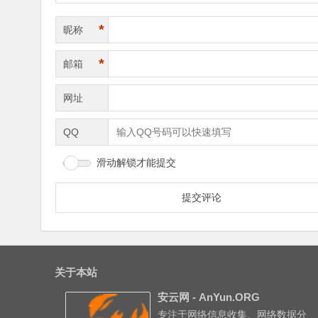
*
昵称
*
邮箱
网址
QQ
滑动解锁才能提交
关于本站
安云网 - AnYun.ORG
专注于网络信息收集、网络数据分