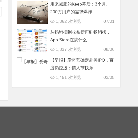
用来减肥的Keep幕后：3个月、
200万用户的需求爆炸
1,362 次浏览
07/01
从畅销榜到收益榜再到畅销榜，
App Store在搞什么
1,837 次浏览
08/06
【早报】爱奇艺确定赴美IPO，百
度仍控股；情人节快乐
1,451 次浏览
03/05