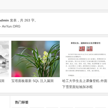
admin
发表，共 263 字。
nYun.ORG
漏洞
宝塔面板最新 SQL 注入漏洞
哈工大学生去上课像登机-外面
下雪里面短袖加冰棍
热门标签