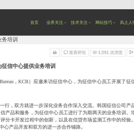
首页
业界关注
技术关注
网站技巧
风土人
业务培训
发表评论
1,091 次浏览
为征信中心提供业务培训
dit Bureau，KCB）应邀来访征信中心，为征信中心员工开展了征
一行，双方就进一步深化业务合作深入交流。韩国征信公司产
征信产品和服务，为征信中心员工进行了为期两天的业务培训。
用评分卡开发过程中的创新，以及在信贷市场监测工作中的经验
中心产品开发和双方的进一步合作铺路。