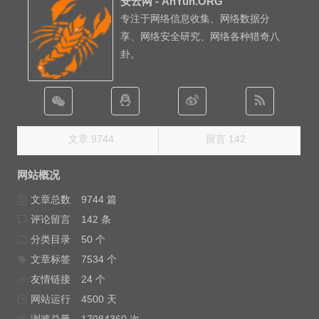
安云网 - AnYun.ORG
专注于网络信息收集、网络数据分
享、网络安全研究、网络各种猎奇八
卦。
文章 9744
留言 142
网站概况
文章总数
9744 篇
评论留言
142 条
分类目录
50 个
文章标签
7534 个
友情链接
24 个
网站运行
4500 天