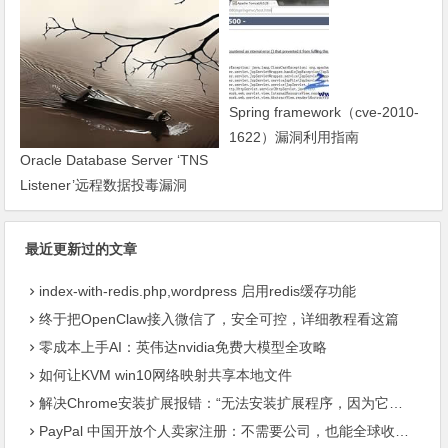
Spring framework（cve-2010-
1622）漏洞利用指南
Oracle Database Server ‘TNS
Listener’远程数据投毒漏洞
（CVE-2012-1675)的完美解决
方法，tnscve-2012-1675
最近更新过的文章
index-with-redis.php,wordpress 启用redis缓存功能
终于把OpenClaw接入微信了，安全可控，详细教程看这篇
零成本上手AI：英伟达nvidia免费大模型全攻略
如何让KVM win10网络映射共享本地文件
解决Chrome安装扩展报错：“无法安装扩展程序，因为它使用了不受支持的清单版本“
PayPal 中国开放个人卖家注册：不需要公司，也能全球收款了