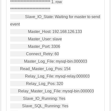
*************************** 1. row 
***************************

               Slave_IO_State: Waiting for master to send 
event

                  Master_Host: 192.168.126.133

                  Master_User: slave

                  Master_Port: 3306

                Connect_Retry: 60

              Master_Log_File: mysql-bin.000003

          Read_Master_Log_Pos: 154

               Relay_Log_File: mysql-relay.000003

                Relay_Log_Pos: 320

        Relay_Master_Log_File: mysql-bin.000003

             Slave_IO_Running: Yes

            Slave_SQL_Running: Yes
