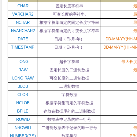
CHAR
固定长度字符串
VARCHAR2
可变长度的字符串
,
NCHAR
根据字符集而定的固定长度字符串
NVARCHAR2
根据字符集而定的可变长度字符串
DATE
日期（日
-
月
-
年）
DD-MM-YY(HH-MI
TIMESTAMP
日期（日
-
月
-
年）
DD-MM-YY(HH-MI-
LONG
超长字符串
最大长
RAW
固定长度的二进制数据
LONG RAW
可变长度的二进制数据
BLOB
二进制数据
CLOB
字符数据
NCLOB
根据字符集而定的字符数据
BFILE
存放在数据库外的二进制数据
ROWID
数据表中记录的唯一行号
NROWID
二进制数据表中记录的唯一行号
NUMBER(P,S)
数字类型
P
为