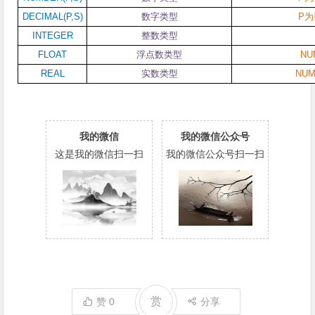
DECIMAL(P,S)
数字类型
P
为
INTEGER
整数类型
FLOAT
浮点数类型
NU
REAL
实数类型
NUM
我的微信
我的微信公众号
这是我的微信扫一扫
我的微信公众号扫一扫
赏
赞
0
分享