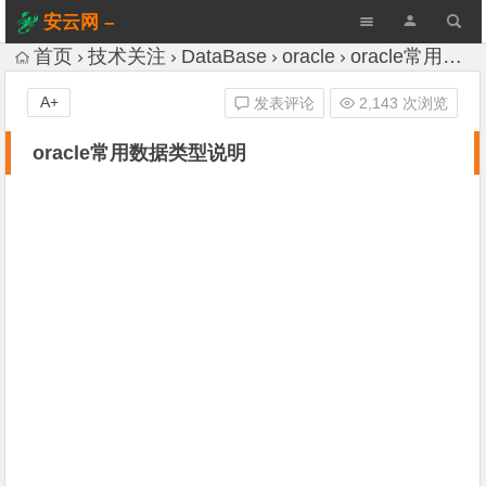
安云网 –
AnYun.ORG
首页
技术关注
DataBase
oracle
oracle常用数据类型说明
A+
发表评论
2,143 次浏览
oracle常用数据类型说明