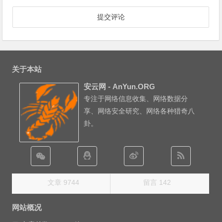
关于本站
安云网 - AnYun.ORG
专注于网络信息收集、网络数据分
享、网络安全研究、网络各种猎奇八
卦。
文章 9744
留言 142
网站概况