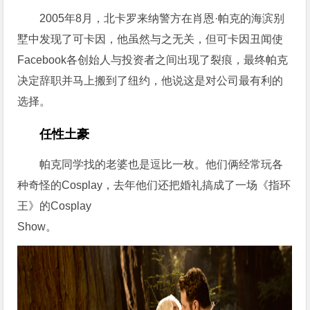
2005年8月，北卡罗来纳警方在肖恩·帕克的海滨别
墅中发现了可卡因，他虽然与之无关，但可卡因丑闻使
Facebook各创始人与投资者之间出现了裂痕，最终帕克
决定辞职并马上搬到了纽约，他说这是对公司最有利的
选择。
任性土豪
帕克同学找的老婆也是逗比一枚。他们俩经常玩各
种奇怪的Cosplay，去年他们还把婚礼搞成了一场《指环
王》的Cosplay
Show。