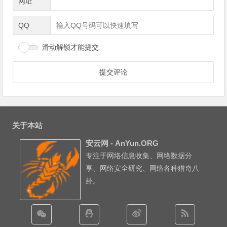
网址
QQ
滑动解锁才能提交
关于本站
安云网 - AnYun.ORG
专注于网络信息收集、网络数据分
享、网络安全研究、网络各种猎奇八
卦。