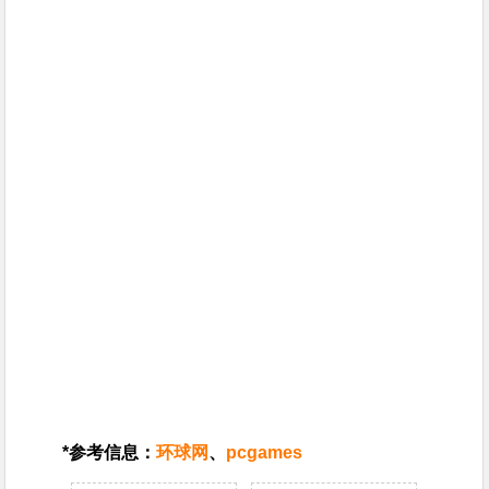
*参考信息：
环球网
、
pcgames