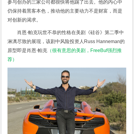
参与创办的三家公司都很快将他踢了出去。他的内心中
仍保持着黑客本色，推动他的主要动力不是财富，而是
对创新的渴求。
肖恩·帕克玩世不恭的性格在美剧《硅谷》第二季中
淋漓尽致的展现，该剧中风险投资人Russ Hanneman的
原型即是肖恩·帕克
（很有意思的美剧，FreeBuf强烈推
荐）