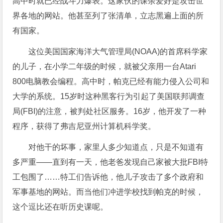
高中时就已经战斗力爆表。这家伙的课余爱好是攻击世
界各地的网站。他甚至列了张清单，立志黑遍上面的所
有国家。
这位美国国家海洋大气管理局(NOAA)的首席科学家
的儿子，在小学二年级的时候，就被父亲用一台Atari
800电脑教会编程。高中时，帕克已经有能力侵入公司和
大学的系统。15岁时这种黑客行为引起了美国联邦调查
局(FBI)的注意，被判处社区服务。16岁，他开发了一种
程序，获得了弗吉尼亚州计算机科学奖。
对他干的坏事，家里人多少知道点，只是不知道有
多严重——直到有一天，他老爸发现自己家被大批FBI特
工包围了……特工们告诉他，他儿子攻击了多个政府和
军事基地的网站。而当他们冲进学校找到帕克的时候，
这个逗比还在听历史课呢。