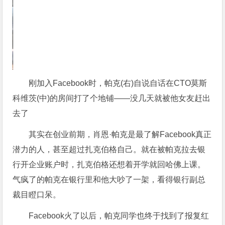
刚加入Facebook时，帕克(右)自说自话在CTO莫斯
科维茨(中)的房间打了个地铺——没几天就被他女友赶出
去了
其实在创业前期，肖恩·帕克是最了解Facebook真正
潜力的人，甚至超过扎克伯格自己。就在被帕克拉去银
行开企业账户时，扎克伯格还想着开学就回哈佛上课。
气疯了的帕克在银行里和他大吵了一架，看得银行副总
裁目瞪口呆。
Facebook火了以后，帕克同学也终于找到了报复红