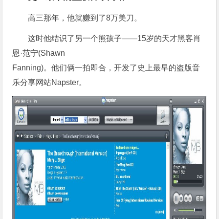
高三那年，他就赚到了8万美刀。
这时他结识了另一个熊孩子——15岁的天才黑客肖
恩·范宁(Shawn
Fanning)。他们俩一拍即合，开发了史上最早的盗版音
乐分享网站Napster。