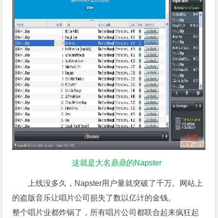
这就是大名鼎鼎的Napster
上线没多久，Napster用户量就突破了千万。网站上
的盗版音乐让唱片公司损失了数以亿计的金钱。
整个唱片业都炸锅了，所有唱片公司都联合起来疯狂起