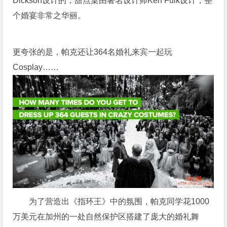
Dickson设计的，甜点桌由著名设计师Ken Fulk设计，整
个婚宴非常之华丽。
更夸张的是，帕克还让364名婚礼来宾一起玩
Cosplay……
为了营造出《指环王》中的氛围，帕克同学花1000
万美元在加州的一处自然保护区搭建了庞大的婚礼舞