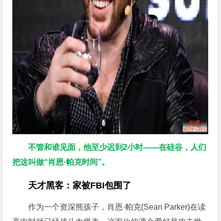
不管和谁见面，他至少迟到2小时——在硅谷，人们
把这叫做“肖恩·帕克时间”。
天才黑客：家被FBI包围了
作为一个资深熊孩子，肖恩·帕克(Sean Parker)在读