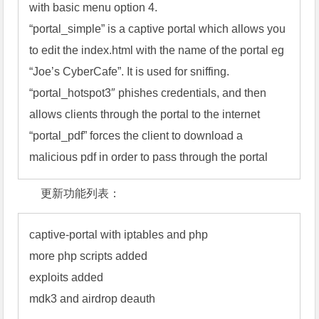
with basic menu option 4.

“portal_simple” is a captive portal which allows you 
to edit the index.html with the name of the portal eg 
“Joe’s CyberCafe”. It is used for sniffing.

“portal_hotspot3″ phishes credentials, and then 
allows clients through the portal to the internet

“portal_pdf” forces the client to download a 
malicious pdf in order to pass through the portal
更新功能列表：
captive-portal with iptables and php

more php scripts added

exploits added

mdk3 and airdrop deauth