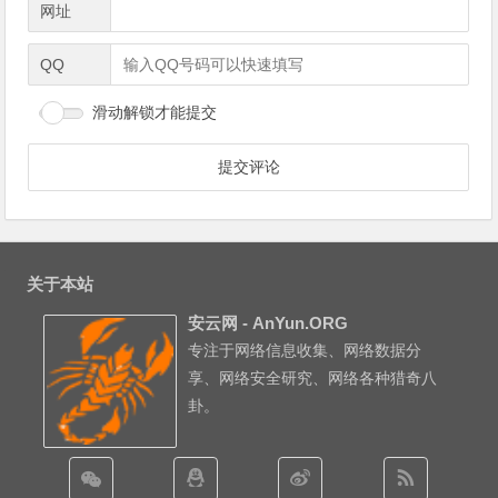
网址
QQ
滑动解锁才能提交
关于本站
安云网 - AnYun.ORG
专注于网络信息收集、网络数据分
享、网络安全研究、网络各种猎奇八
卦。