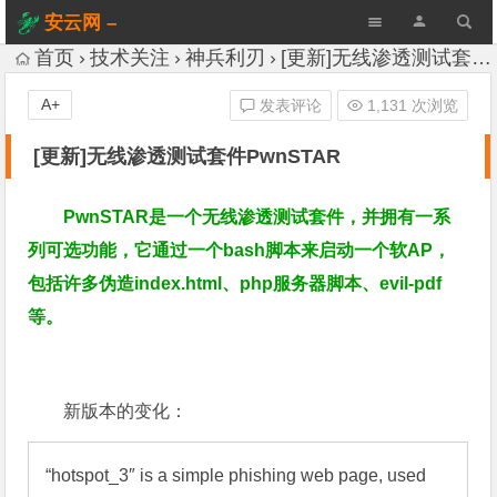
安云网 –
AnYun.ORG
首页
技术关注
神兵利刃
[更新]无线渗透测试套件PwnSTAR
A+
发表评论
1,131 次浏览
[更新]无线渗透测试套件PwnSTAR
PwnSTAR是一个无线渗透测试套件，并拥有一系
列可选功能，它通过一个bash脚本来启动一个软AP，
包括许多伪造index.html、php服务器脚本、evil-pdf
等。
新版本的变化：
“hotspot_3″ is a simple phishing web page, used 