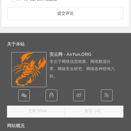
关于本站
安云网 - AnYun.ORG
专注于网络信息收集、网络数据分
享、网络安全研究、网络各种猎奇八
卦。
文章 9744
留言 142
网站概况