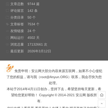
文章总数
9744 篇
评论留言
142 条
分类目录
50 个
文章标签
7534 个
友情链接
24 个
网站运行
4502 天
浏览总量
17132661 次
最后更新
2026年3月12日
免责申明：安云网大部分内容来源互联网，如果不小心侵犯
了您的权益，请与我（
root@Anyun.ORG
）联系，我会尽快为您
处理。
本站于2014年4月11日创办，坚持下去，希望坚持每天更新，希
望给您更好帮助！ Copyright © 2014-2021 安云网 版权所
有.
hacked by wooyun.