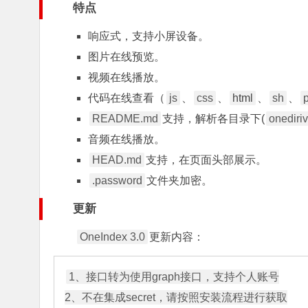
特点
响应式，支持小屏设备。
图片在线预览。
视频在线播放。
代码在线查看（
js
、
css
、
html
、
sh
、
README.md
支持，解析各目录下(
onediri
音频在线播放。
HEAD.md
支持，在页面头部展示。
.password
文件夹
加密。
更新
OneIndex 3.0
更新内容：
1、接口转为使用graph接口，支持个人账号

2、不在集成secret，请按照安装流程进行获取
