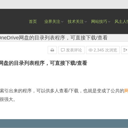
首页
业界关注
技术关注
网站技巧
风土人
个OneDrive网盘的目录列表程序，可直接下载/查看
发表评论
2,345 次浏览
rive网盘的目录列表程序，可直接下载/查看
索引出来的程序，可以供多人查看/下载，也就是变成了公共的
很强大。