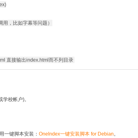
)

调用，比如字幕等问题）

或学校帐户)。
用一键脚本安装：
OneIndex一键安装脚本 for Debian
。