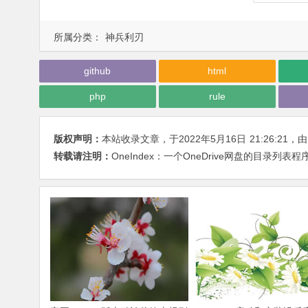
所属分类：
神兵利刃
github
html
php
rule
版权声明：
本站收录文章，于2022年5月16日
21:26:21
，
转载请注明：
OneIndex：一个OneDrive网盘的目录列表程序