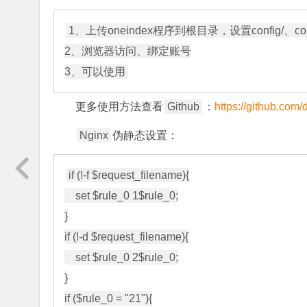
1、上传oneindex程序到根目录，设置config/、conf
2、浏览器访问、绑定账号

3、可以使用
更多使用方法查看
Github
：
https://github.com
Nginx
伪静态设置：
if (!-f $request_filename){

    set $
rule
_0 1$
rule
_0;

}

if (!-d $request_filename){

    set $rule_0 2$rule_0;

}

if ($rule_0 = "21"){
