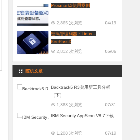
Proxmark3使用案例
2,865 次浏览
04/19
密码管理利器：Linux –
KeePassX
2,812 次浏览
05/06
随机文章
Backtrack5 R3实用新工具分析
（下）
1,363 次浏览
07/31
IBM Security AppScan V8.7下载
1,208 次浏览
07/19