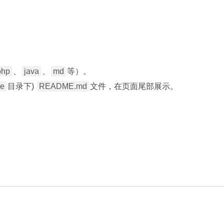
php
、
java
、
md
等）。
ve
目录下)
README.md
文件，在页面尾部展示。